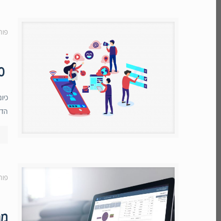
פור
10 טיפים שיעזרו לעסק שלך להשתפר עם ניהול לידים
כיו
הדר
פור
מה