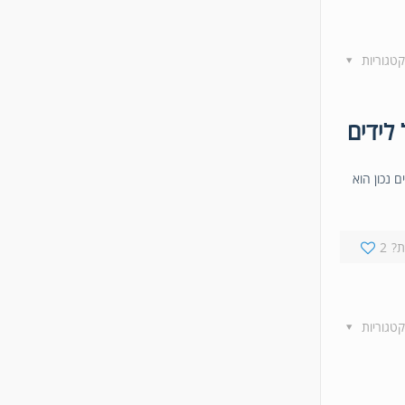
קטגוריות
 נכון הוא
?
2
קטגוריות