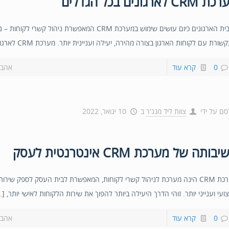
CRM לארגונים בכל הגדלים
מרבית הארגונים כיום עושים שימוש במערכת CRM המאפשרת ניהול קשרי לקו
ורת עם לקוחות הארגון בצורה מהירה, יעילה ועניינית יותר. מערכת CRM לארגונים […]
0
קרא עוד
אהבת
סם על ידי
צוות ליד מנג'ר
ב
10 ינואר, 2022
בותה של מערכת CRM אינטרנטית לעסק
מערכת CRM הינה מערכת לניהול קשרי לקוחות, המאפשרת לבית העסק לספק שירות
ועי וענייני יותר. זוהי הדרך היעילה ביותר להפוך את שירות הלקוחות לאישי יותר, [
0
קרא עוד
אהבת