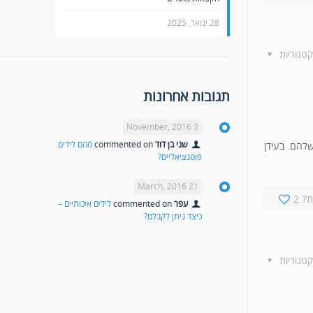
28 ינואר, 2025
קטגוריות
תגובות אחרונות
3 November, 2016
שני בן דוד
commented on
מהם לידים
שלהם. בעידן
פוטנציאליים?
21 March, 2016
?
2
עפר
commented on
לידים איכותיים –
כיצד ניתן לקבלם?
קטגוריות