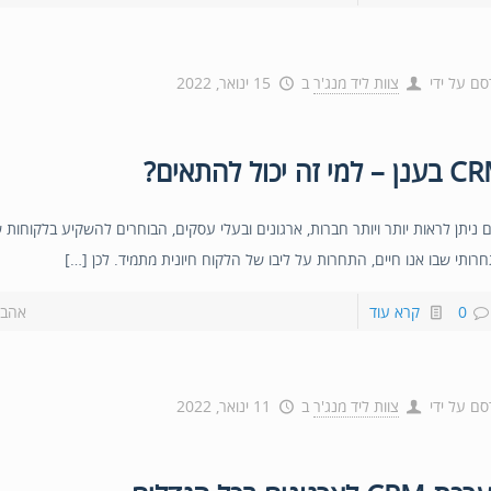
סם על ידי
צוות ליד מנג'ר
ב
15 ינואר, 2022
– למי זה יכול להתאים?
ם ניתן לראות יותר ויותר חברות, ארגונים ובעלי עסקים, הבוחרים להשקיע בלקוחות 
רותי שבו אנו חיים, התחרות על ליבו של הלקוח חיונית מתמיד. לכן […]
0
קרא עוד
אהבת
סם על ידי
צוות ליד מנג'ר
ב
11 ינואר, 2022