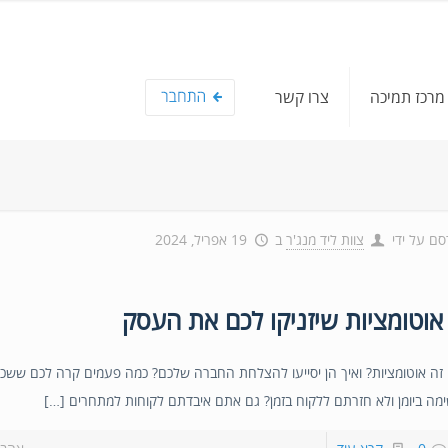
מרכז תמיכה
צרו קשר
סם על ידי
צוות ליד מנג'ר
ב
19 אפריל, 2024
זה אוטומציות? ואיך הן יסייעו להצלחת החברה שלכם? כמה פעמים קרה לכם שש
מה ביומן ולא חזרתם ללקוח בזמן? גם אתם איבדתם לקוחות למתחרים […]