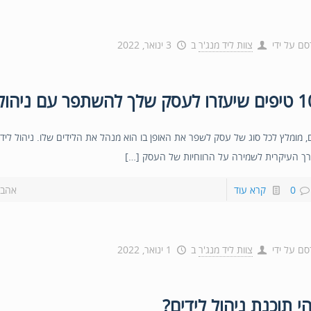
סם על ידי
צוות ליד מנג'ר
ב
3 ינואר, 2022
ם, מומלץ לכל סוג של עסק לשפר את האופן בו הוא מנהל את הלידים שלו. ניהול לידים
ך העיקרית לשמירה על הרווחיות של העסק […]
0
קרא עוד
אהבת
סם על ידי
צוות ליד מנג'ר
ב
1 ינואר, 2022
י תוכנת ניהול לידים?