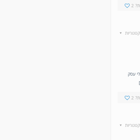
?
2
קטגוריות
בעלי עסק
?
2
קטגוריות