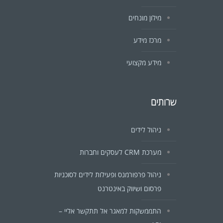
מילון מונחים
מרכז מידע
מידע מקצועי
שרותים
ניהול לידים
מערכת CRM לעסקים וחברות
ניהול פרפורמנס ופעילות לידים לסוכניות
פרסום ושיווק באינטרנט
התממשקות למאגר אל תתקשר אליי –