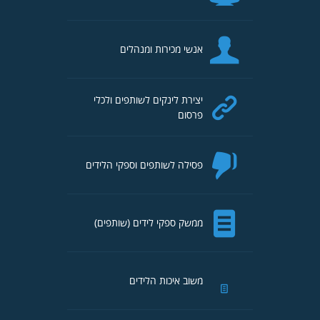
אנשי מכירות ומנהלים
יצירת לינקים לשותפים ולכלי
פרסום
פסילה לשותפים וספקי הלידים
ממשק ספקי לידים (שותפים)
משוב איכות הלידים