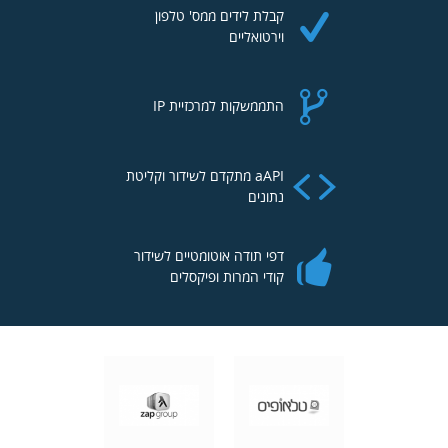
קבלת לידים ממס' טלפון
וירטואליים
התממשקות למרכזיית IP
aAPI מתקדם לשידור וקליטת
נתונים
דפי תודה אוטומטיים לשידור
קודי המרות ופיקסלים