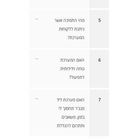
5
מהי התמיכה אשר
ניתנת ללקוחות
המערכת?
6
האם המערכת
נוחה וידידותית
לתפעול?
7
האם מערכת ליד
מנג'ר תחסוך לי
בזמן, משאבים
ותתרום להגדלת