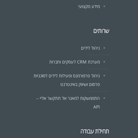
מידע מקצועי
שרותים
ניהול לידים
מערכת CRM לעסקים וחברות
ניהול פרפורמנס ופעילות לידים לסוכניות
פרסום ושיווק באינטרנט
התממשקות למאגר אל תתקשר אליי –
API
תחילת עבודה