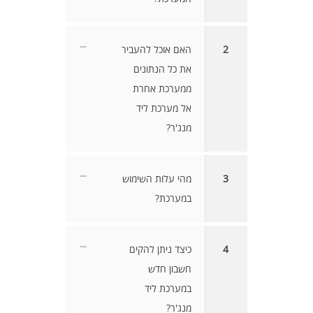
2
האם אוכל להעביר
את כל הנתונים
ממערכת אחרת
אל מערכת ליד
מנג'ר?
3
מהי עלות השימוש
במערכת?
4
כיצד ניתן להקים
חשבון חדש
במערכת ליד
מנג'ר?