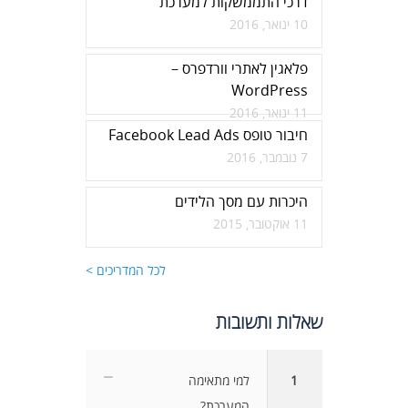
דרכי התממשקות למערכת
10 ינואר, 2016
פלאגין לאתרי וורדפרס –
WordPress
11 ינואר, 2016
חיבור טופס Facebook Lead Ads
7 נובמבר, 2016
היכרות עם מסך הלידים
11 אוקטובר, 2015
לכל המדריכים >
שאלות ותשובות
1
למי מתאימה
המערכת?