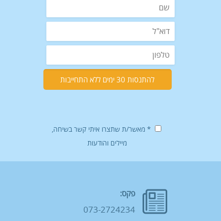
* מאשר/ת שתצרו איתי קשר בשיחה,
מיילים והודעות
פקס:
073-2724234