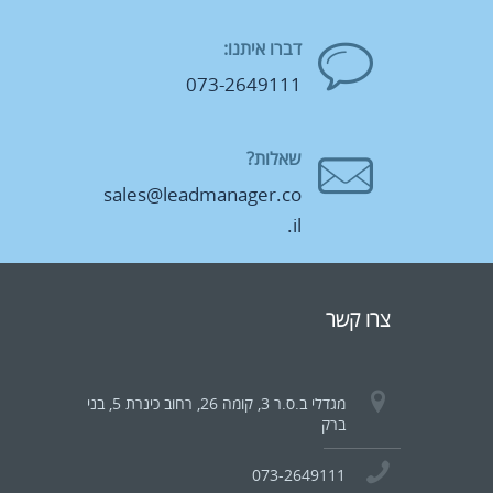
דברו איתנו:
073-2649111
שאלות?
sales@leadmanager.co
.il
צרו קשר
מגדלי ב.ס.ר 3, קומה 26, רחוב כינרת 5, בני
ברק
073-2649111