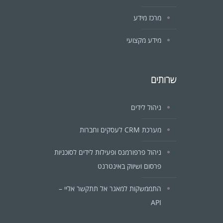
מרכז מידע
מידע מקצועי
שרותים
ניהול לידים
מערכת CRM לעסקים וחברות
ניהול פרפורמנס ופעילות לידים לסוכניות
פרסום ושיווק באינטרנט
התממשקות למאגר אל תתקשר אליי –
API