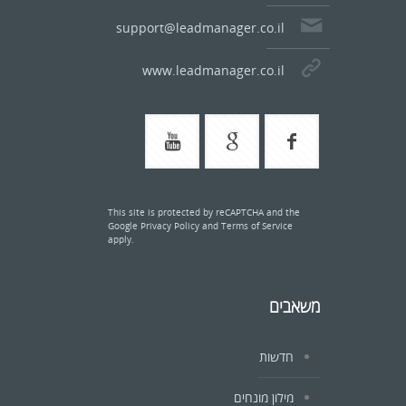
support@leadmanager.co.il
www.leadmanager.co.il
This site is protected by reCAPTCHA and the
Google
Privacy Policy
and
Terms of Service
apply.
משאבים
חדשות
מילון מונחים