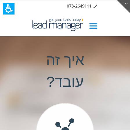
073-2649111
איך זה
עובד?