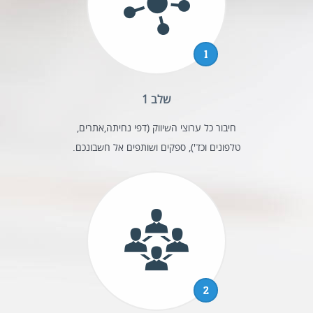
1
שלב 1
חיבור כל ערוצי השיווק (דפי נחיתה,אתרים,
טלפונים וכד'), ספקים ושותפים אל חשבונכם.
2