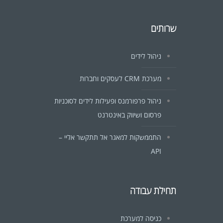
שרותים
ניהול לידים
מערכת CRM לעסקים וחברות
ניהול פרפורמנס ופעילות לידים לסוכניות
פרסום ושיווק באינטרנט
התממשקות למאגר אל תתקשר אליי –
API
תחילת עבודה
כניסה למערכת