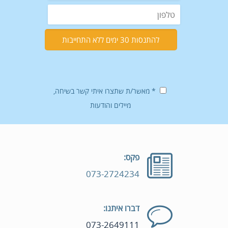
* מאשר/ת שתצרו איתי קשר בשיחה,
מיילים והודעות
פקס:
073-2724234
דברו איתנו:
073-2649111