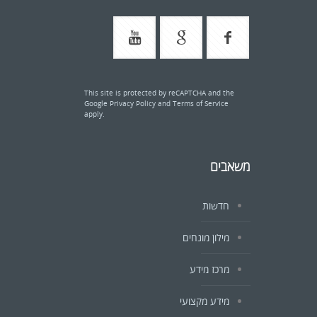
This site is protected by reCAPTCHA and the
Google
Privacy Policy
and
Terms of Service
apply.
משאבים
חדשות
מילון מונחים
מרכז מידע
מידע מקצועי