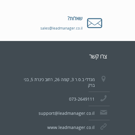
שאלות?
sales@leadmanager.co.il
צרו קשר
מגדלי ב.ס.ר 3, קומה 26, רחוב כינרת 5, בני
ברק
073-2649111
support@leadmanager.co.il
www.leadmanager.co.il