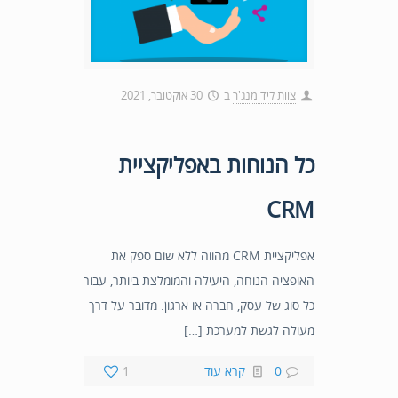
צוות ליד מנג'ר
ב
30 אוקטובר, 2021
כל הנוחות באפליקציית
CRM
אפליקציית CRM מהווה ללא שום ספק את
האופציה הנוחה, היעילה והמומלצת ביותר, עבור
כל סוג של עסק, חברה או ארגון. מדובר על דרך
מעולה לגשת למערכת […]
0
קרא עוד
1