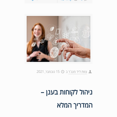
צוות ליד מנג'ר
ב
15 נובמבר, 2021
ניהול לקוחות בענן –
המדריך המלא