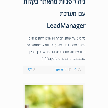
ניהול פניות מהאתר בקלות
עם מערכת
LeadManager
כל סוג של עסק, חברה או ארגון זקוקים היום
לאתר אינטרנט מושקע וידידותי למשתמש, על
מנת שיהווה את כרטיס הביקור אונליין. מכיוון
שבאמצעות האתר ניתן לקבל […]
0
קרא עוד
2