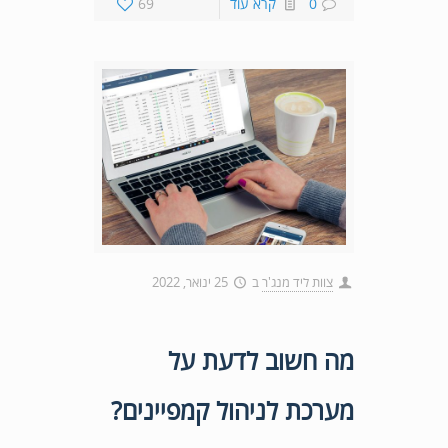
0
קרא עוד
69
צוות ליד מנג'ר
ב
25 ינואר, 2022
מה חשוב לדעת על
מערכת לניהול קמפיינים?