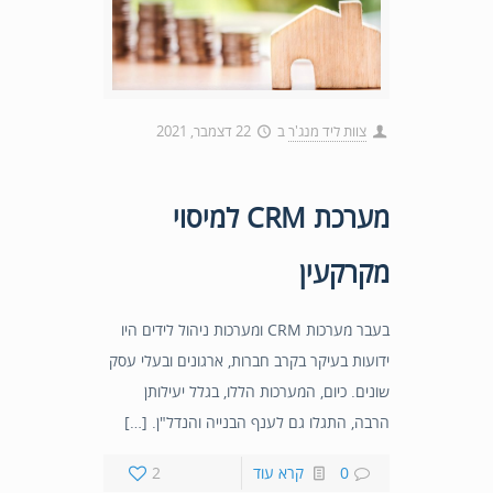
צוות ליד מנג'ר
ב
22 דצמבר, 2021
מערכת CRM למיסוי
מקרקעין
בעבר מערכות CRM ומערכות ניהול לידים היו
ידועות בעיקר בקרב חברות, ארגונים ובעלי עסק
שונים. כיום, המערכות הללו, בגלל יעילותן
הרבה, התגלו גם לענף הבנייה והנדל"ן. […]
0
קרא עוד
2