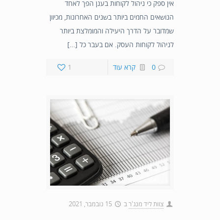
אין ספק כי ניהול לקוחות בענן הפך לאחד
הנושאים החמים ביותר בשנים האחרונות, מכיוון
שמדובר על הדרך היעילה והמומלצת ביותר
לניהול לקוחות העסק. אם בעבר כל […]
0
קרא עוד
1
צוות ליד מנג'ר
ב
15 נובמבר, 2021