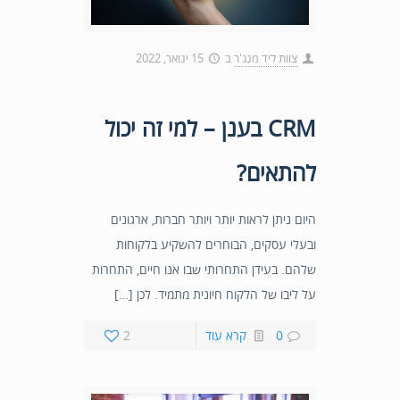
צוות ליד מנג'ר
ב
15 ינואר, 2022
CRM בענן – למי זה יכול
להתאים?
היום ניתן לראות יותר ויותר חברות, ארגונים
ובעלי עסקים, הבוחרים להשקיע בלקוחות
שלהם. בעידן התחרותי שבו אנו חיים, התחרות
על ליבו של הלקוח חיונית מתמיד. לכן […]
0
קרא עוד
2