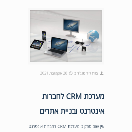
צוות ליד מנג'ר
ב
28 אוקטובר, 2021
מערכת CRM לחברות
אינטרנט ובניית אתרים
אין שום ספק כי מערכת CRM לחברות אינטרנט