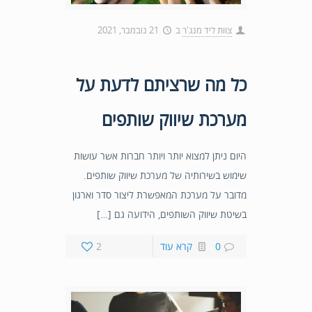
צוות ליד מנג'ר
ב
21 נובמבר, 2021
כל מה שרציתם לדעת על
מערכת שיווק שותפים
היום ניתן למצוא יותר ויותר חברות אשר עושות
שימוש בשירותיה של מערכת שיווק שותפים.
מדובר על מערכת המאפשרת ליצור סדר וארגון
בשיטת שיווק השותפים, הידועה גם […]
0
קרא עוד
2