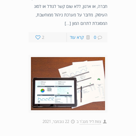
חברה, או ארגון, ללא שום קשר לגודל או לסוג
העיסוק. מדובר על מערכת ניהול ממוחשבת,
המסוגלת לתרום המון […]
0
קרא עוד
2
צוות ליד מנג'ר
ב
22 נובמבר, 2021