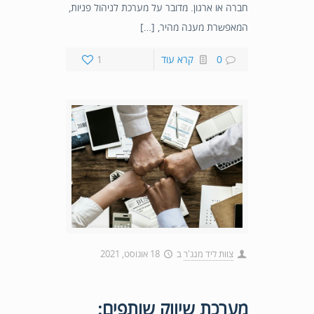
חברה או ארגון. מדובר על מערכת לניהול פניות,
המאפשרת מענה מהיר, […]
0
קרא עוד
1
צוות ליד מנג'ר
ב
18 אוגוסט, 2021
מערכת שיווק שותפים: