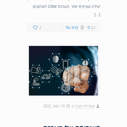
יעילה ועניינית יותר. מערכת CRM לארגונים
[…]
0
קרא עוד
2
צוות ליד מנג'ר
ב
10 ינואר, 2022