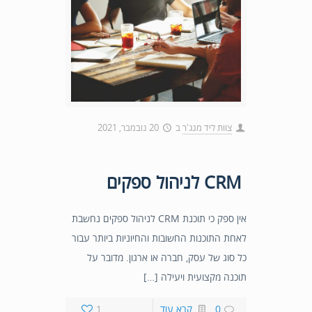
צוות ליד מנג'ר
ב
20 נובמבר, 2021
CRM לניהול ספקים
אין ספק כי תוכנת CRM לניהול ספקים נחשבת
לאחת התוכנות החשובות והחיוניות ביותר עבור
כל סוג של עסק, חברה או ארגון. מדובר על
תוכנה מקצועית ויעילה […]
0
קרא עוד
1