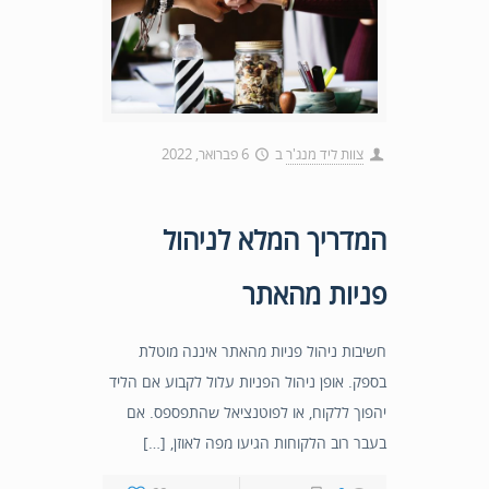
צוות ליד מנג'ר
ב
6 פברואר, 2022
המדריך המלא לניהול
פניות מהאתר
חשיבות ניהול פניות מהאתר איננה מוטלת
בספק. אופן ניהול הפניות עלול לקבוע אם הליד
יהפוך ללקוח, או לפוטנציאל שהתפספס. אם
בעבר רוב הלקוחות הגיעו מפה לאוזן, […]