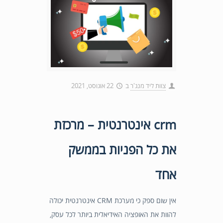
צוות ליד מנג'ר
ב
22 אוגוסט, 2021
crm אינטרנטית – מרכזת
את כל הפניות בממשק
אחד
אין שום ספק כי מערכת CRM אינטרנטית יכולה
להוות את האופציה האידיאלית ביותר לכל עסק,