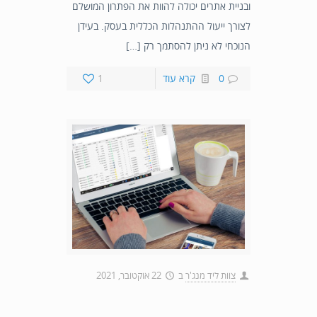
ובניית אתרים יכולה להוות את הפתרון המושלם
לצורך ייעול ההתנהלות הכללית בעסק. בעידן
הנוכחי לא ניתן להסתמך רק […]
0
קרא עוד
1
צוות ליד מנג'ר
ב
22 אוקטובר, 2021