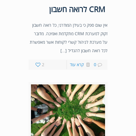
CRM לרואה חשבון
אין שום ספק כי בעידן המודרני, כל רואה חשבון
זקוק למערכת CRM מתקדמת ואמינה. מדובר
על מערכת לניהול קשרי לקוחות אשר מאפשרת
לכל רואה חשבון להגדיל […]
0
קרא עוד
2