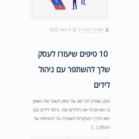
צוות ליד מנג'ר
ב
3 ינואר, 2022
10 טיפים שיעזרו לעסק
שלך להשתפר עם ניהול
לידים
כיום, מומלץ לכל סוג של עסק לשפר את האופן
בו הוא מנהל את הלידים שלו. ניהול לידים נכון
הוא הדרך העיקרית לשמירה על הרווחיות של
העסק […]