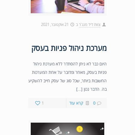
צוות ליד מנג'ר
ב
21 אוקטובר, 2021
מערכת ניהול פניות בעסק
היום כבר לא ניתן להסתדר ללא מערכת ניהול
פניות בעסק, מאחר ומדובר על אחת המערכות
החשובות ביותר, שכל סוג של עסק חייב להשקיע
בה. הדבר נכון […]
0
קרא עוד
1