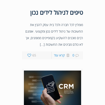
טיפים לניהול לידים נכון
מומלץ לכל חברה ולכל בית עסק להבין את
החשיבות של ניהול לידים נכון ומקצועי. אומנם
רבים מוכנים להשקיע בקמפיינים ממומנים, אך
לא כולם מבינים את החשיבות […]
0
קרא עוד
65