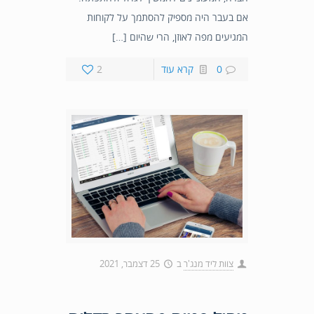
אם בעבר היה מספיק להסתמך על לקוחות
המגיעים מפה לאוזן, הרי שהיום […]
0
קרא עוד
2
צוות ליד מנג'ר
ב
25 דצמבר, 2021