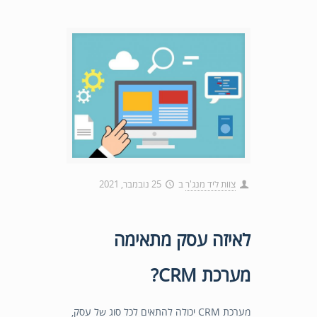
צוות ליד מנג'ר
ב
25 נובמבר, 2021
לאיזה עסק מתאימה
מערכת CRM?
מערכת CRM יכולה להתאים לכל סוג של עסק,