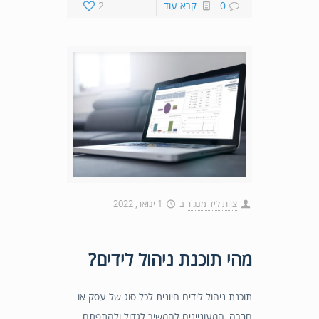
0
קרא עוד
2
צוות ליד מנג'ר
ב
1 ינואר, 2022
מהי תוכנת ניהול לידים?
תוכנת ניהול לידים חיונית לכל סוג של עסק או
חברה, המעוניינים להמשיך לגדול ולהתפתח.