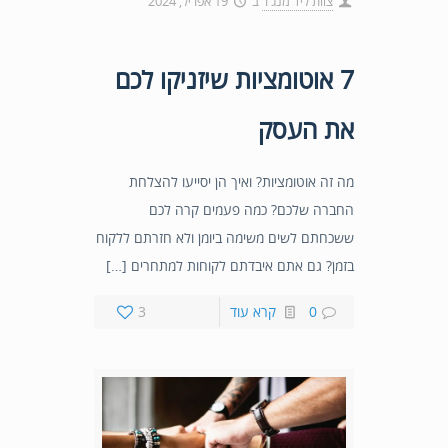
צוות ליד מנג'ר
ב
19 אפריל, 2024
7 אוטומציות שיזניקו לכם
את העסק
מה זה אוטומציות? ואיך הן יסייעו להצלחת
החברה שלכם? כמה פעמים קרה לכם
ששכחתם לשים משימה ביומן ולא חזרתם ללקוח
בזמן? גם אתם איבדתם לקוחות למתחרים […]
0
קרא עוד
3