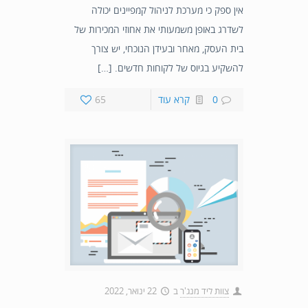
אין ספק כי מערכת לניהול קמפיינים יכולה
לשדרג באופן משמעותי את אחוזי המכירות של
בית העסק, מאחר ובעידן הנוכחי, יש צורך
להשקיע בגיוס של לקוחות חדשים. […]
0
קרא עוד
65
צוות ליד מנג'ר
ב
22 ינואר, 2022