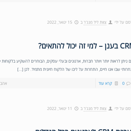
סם על ידי
צוות ליד מנג'ר
ב
15 ינואר, 2022
– למי זה יכול להתאים?
ם ניתן לראות יותר ויותר חברות, ארגונים ובעלי עסקים, הבוחרים להשקיע בלקוחות 
רותי שבו אנו חיים, התחרות על ליבו של הלקוח חיונית מתמיד. לכן […]
0
קרא עוד
אהבת
סם על ידי
צוות ליד מנג'ר
ב
11 ינואר, 2022