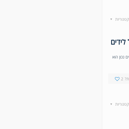
קטגוריות
 נכון הוא
?
2
קטגוריות