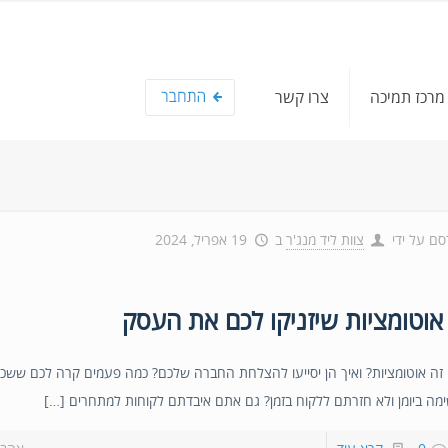
מרכז תמיכה
צרו קשר
סם על ידי
צוות ליד מנג'ר
ב
19 אפריל, 2024
זה אוטומציות? ואיך הן יסייעו להצלחת החברה שלכם? כמה פעמים קרה לכם שש
מה ביומן ולא חזרתם ללקוח בזמן? גם אתם איבדתם לקוחות למתחרים […]