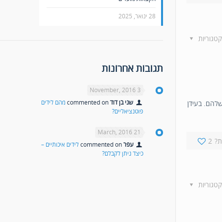
28 ינואר, 2025
קטגוריות
תגובות אחרונות
3 November, 2016
שני בן דוד
commented on
מהם לידים
שלהם. בעידן
פוטנציאליים?
21 March, 2016
?
2
עפר
commented on
לידים איכותיים –
כיצד ניתן לקבלם?
קטגוריות