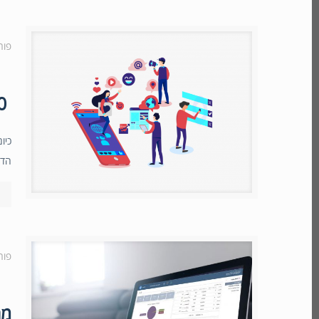
פור
10 טיפים שיעזרו לעסק שלך להשתפר עם ניהול לידים
כיו
הדר
פור
מה