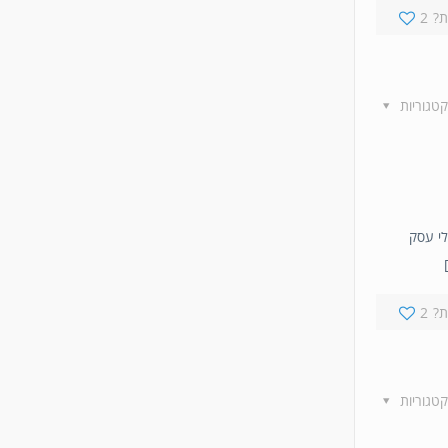
?
2
קטגוריות
בעלי עסק
?
2
קטגוריות