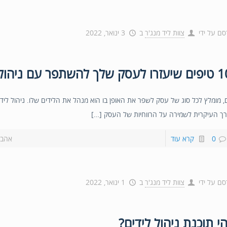
סם על ידי
צוות ליד מנג'ר
ב
3 ינואר, 2022
ם, מומלץ לכל סוג של עסק לשפר את האופן בו הוא מנהל את הלידים שלו. ניהול לידים
ך העיקרית לשמירה על הרווחיות של העסק […]
0
קרא עוד
אהבת
סם על ידי
צוות ליד מנג'ר
ב
1 ינואר, 2022
י תוכנת ניהול לידים?