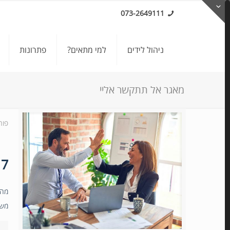
073-2649111
ניהול לידים
למי מתאים?
פתרונות
מאגר אל תתקשר אליי
פור
7 אוטומציות שיזניקו לכם את העסק
מה 
משי