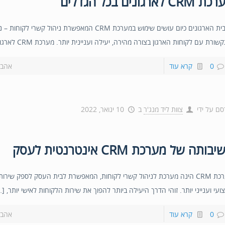
CRM לארגונים בכל הגדלים
מרבית הארגונים כיום עושים שימוש במערכת CRM המאפשרת ניהול קשרי לקו
ורת עם לקוחות הארגון בצורה מהירה, יעילה ועניינית יותר. מערכת CRM לארגונים […]
0
קרא עוד
אהבת
סם על ידי
צוות ליד מנג'ר
ב
10 ינואר, 2022
בותה של מערכת CRM אינטרנטית לעסק
מערכת CRM הינה מערכת לניהול קשרי לקוחות, המאפשרת לבית העסק לספק שירות
ועי וענייני יותר. זוהי הדרך היעילה ביותר להפוך את שירות הלקוחות לאישי יותר, [
0
קרא עוד
אהבת