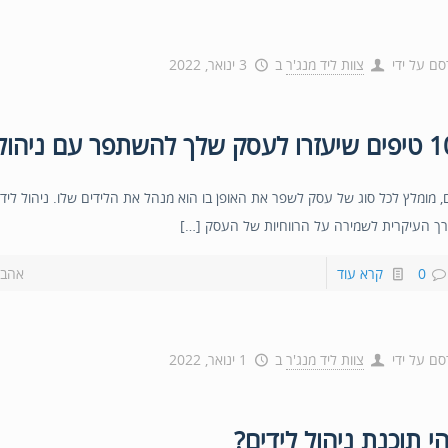
סם על ידי
צוות ליד מנג'ר
ב
3 ינואר, 2022
ם, מומלץ לכל סוג של עסק לשפר את האופן בו הוא מנהל את הלידים שלו. ניהול לידים
ך העיקרית לשמירה על הרווחיות של העסק […]
0
קרא עוד
אהבת
סם על ידי
צוות ליד מנג'ר
ב
1 ינואר, 2022
י תוכנת ניהול לידים?