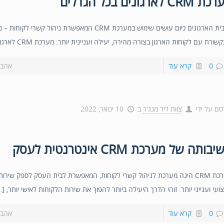
CRM לארגונים בכל הגדלים
מרבית הארגונים כיום עושים שימוש במערכת CRM המאפשרת ניהול קשרי לקו
ורת עם לקוחות הארגון בצורה מהירה, יעילה ועניינית יותר. מערכת CRM לארגונים […]
0
קרא עוד
אהבת
סם על ידי
צוות ליד מנג'ר
ב
10 ינואר, 2022
בותה של מערכת CRM אינטרנטית לעסק
מערכת CRM הינה מערכת לניהול קשרי לקוחות, המאפשרת לבית העסק לספק שירות
ועי וענייני יותר. זוהי הדרך היעילה ביותר להפוך את שירות הלקוחות לאישי יותר, [
0
קרא עוד
אהבת