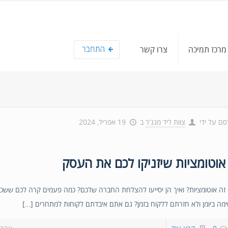
מרכז תמיכה
צרו קשר
סם על ידי
צוות ליד מנג'ר
ב
19 אפריל, 2024
זה אוטומציות? ואיך הן יסייעו להצלחת החברה שלכם? כמה פעמים קרה לכם שש
מה ביומן ולא חזרתם ללקוח בזמן? גם אתם איבדתם לקוחות למתחרים […]