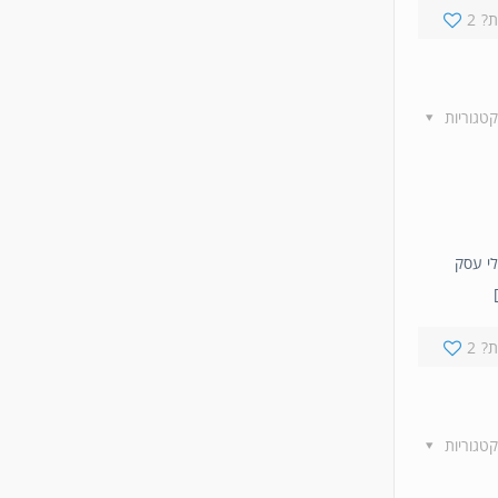
?
2
קטגוריות
בעלי עסק
?
2
קטגוריות