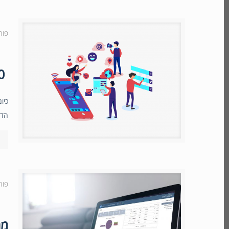
פור
10 טיפים שיעזרו לעסק שלך להשתפר עם ניהול לידים
כיו
הדר
פור
מה