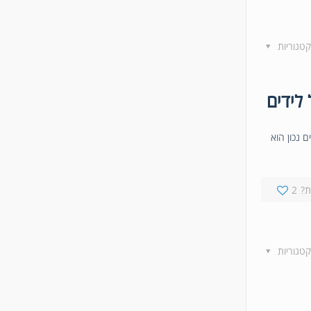
קטגוריות
 נכון הוא
?
2
קטגוריות