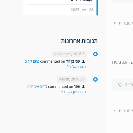
28 ינואר, 2025
קטגוריות
תגובות אחרונות
3 November, 2016
שני בן דוד
commented on
מהם לידים
שלהם. בעידן
פוטנציאליים?
21 March, 2016
?
2
עפר
commented on
לידים איכותיים –
כיצד ניתן לקבלם?
קטגוריות