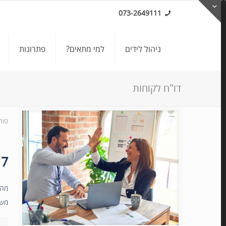
073-2649111
ניהול לידים
למי מתאים?
פתרונות
דו"ח לקוחות
פור
7 אוטומציות שיזניקו לכם את העסק
מה 
משי