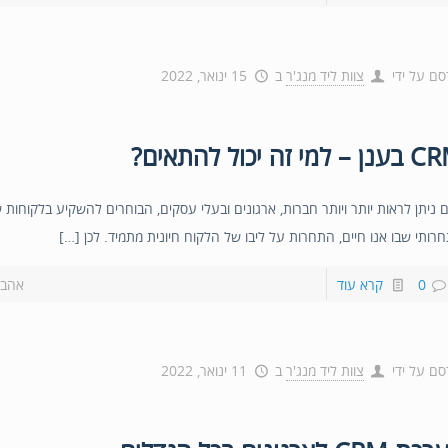
סם על ידי
צוות ליד מנג'ר
ב
15 ינואר, 2022
– למי זה יכול להתאים?
ם ניתן לראות יותר ויותר חברות, ארגונים ובעלי עסקים, הבוחרים להשקיע בלקוחות 
רותי שבו אנו חיים, התחרות על ליבו של הלקוח חיונית מתמיד. לכן […]
0
קרא עוד
אהבת
סם על ידי
צוות ליד מנג'ר
ב
11 ינואר, 2022