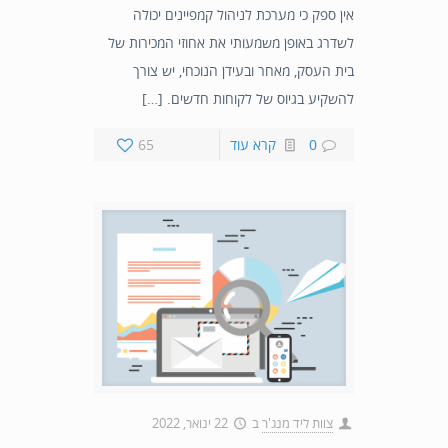
אין ספק כי מערכת לניהול קמפיינים יכולה
לשדרג באופן משמעותי את אחוזי המכירות של
בית העסק, מאחר ובעידן הנוכחי, יש צורך
להשקיע בגיוס של לקוחות חדשים. […]
0
קרא עוד
65
צוות ליד מנג'ר
ב
22 ינואר, 2022