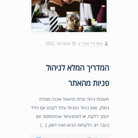
צוות ליד מנג'ר
ב
6 פברואר, 2022
המדריך המלא לניהול
פניות מהאתר
חשיבות ניהול פניות מהאתר איננה מוטלת
בספק. אופן ניהול הפניות עלול לקבוע אם הליד
יהפוך ללקוח, או לפוטנציאל שהתפספס. אם
בעבר רוב הלקוחות הגיעו מפה לאוזן, […]