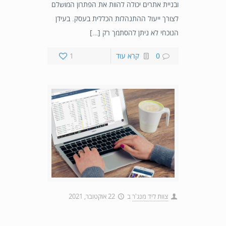
ובניית אתרים יכולה להוות את הפתרון המושלם
לצורך ייעול ההתנהלות הכללית בעסק. בעידן
הנוכחי לא ניתן להסתמך רק […]
0
קרא עוד
1
צוות ליד מנג'ר
ב
22 אוקטובר, 2021