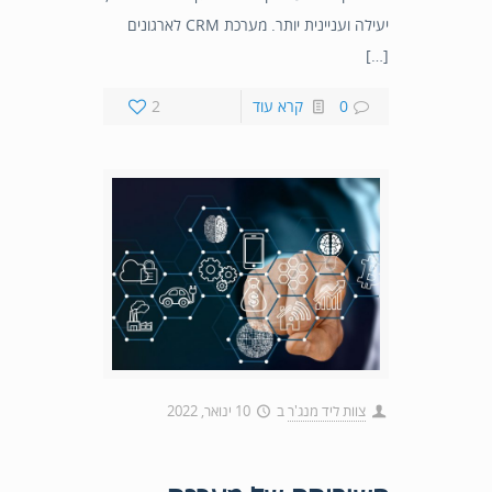
יעילה ועניינית יותר. מערכת CRM לארגונים
[…]
0
קרא עוד
2
צוות ליד מנג'ר
ב
10 ינואר, 2022