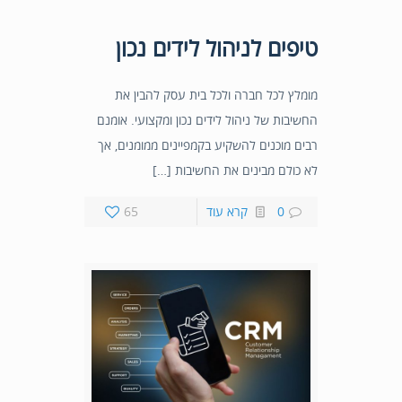
טיפים לניהול לידים נכון
מומלץ לכל חברה ולכל בית עסק להבין את
החשיבות של ניהול לידים נכון ומקצועי. אומנם
רבים מוכנים להשקיע בקמפיינים ממומנים, אך
לא כולם מבינים את החשיבות […]
0
קרא עוד
65