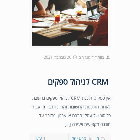
צוות ליד מנג'ר
ב
20 נובמבר, 2021
CRM לניהול ספקים
אין ספק כי תוכנת CRM לניהול ספקים נחשבת
לאחת התוכנות החשובות והחיוניות ביותר עבור
כל סוג של עסק, חברה או ארגון. מדובר על
תוכנה מקצועית ויעילה […]
0
קרא עוד
1