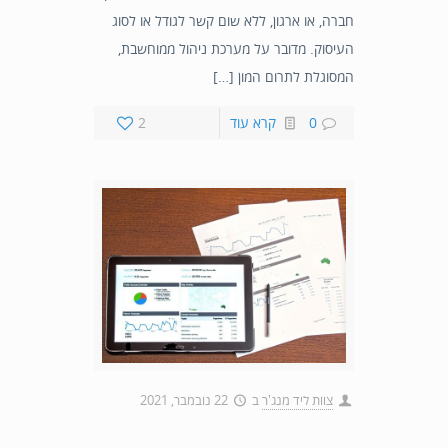
חברה, או ארגון, ללא שום קשר לגודל או לסוג
העיסוק. מדובר על מערכת ניהול ממוחשבת,
המסוגלת לתרום המון […]
0
קרא עוד
2
צוות ליד מנג'ר
ב
22 נובמבר, 2021