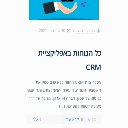
צוות ליד מנג'ר
ב
30 אוקטובר, 2021
כל הנוחות באפליקציית
CRM
אפליקציית CRM מהווה ללא שום ספק את
האופציה הנוחה, היעילה והמומלצת ביותר, עבור
כל סוג של עסק, חברה או ארגון. מדובר על דרך
מעולה לגשת למערכת […]
0
קרא עוד
1