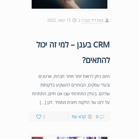
צוות ליד מנג'ר
ב
15 ינואר, 2022
CRM בענן – למי זה יכול
להתאים?
היום ניתן לראות יותר ויותר חברות, ארגונים
ובעלי עסקים, הבוחרים להשקיע בלקוחות
שלהם. בעידן התחרותי שבו אנו חיים, התחרות
על ליבו של הלקוח חיונית מתמיד. לכן […]
0
קרא עוד
2