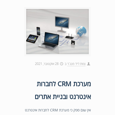
צוות ליד מנג'ר
ב
28 אוקטובר, 2021
מערכת CRM לחברות
אינטרנט ובניית אתרים
אין שום ספק כי מערכת CRM לחברות אינטרנט