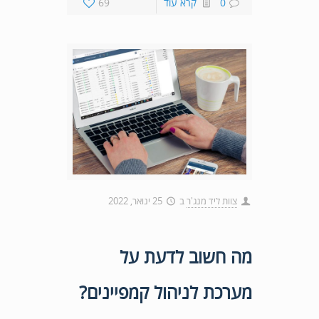
0
קרא עוד
69
צוות ליד מנג'ר
ב
25 ינואר, 2022
מה חשוב לדעת על
מערכת לניהול קמפיינים?