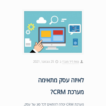
צוות ליד מנג'ר
ב
25 נובמבר, 2021
לאיזה עסק מתאימה
מערכת CRM?
מערכת CRM יכולה להתאים לכל סוג של עסק,