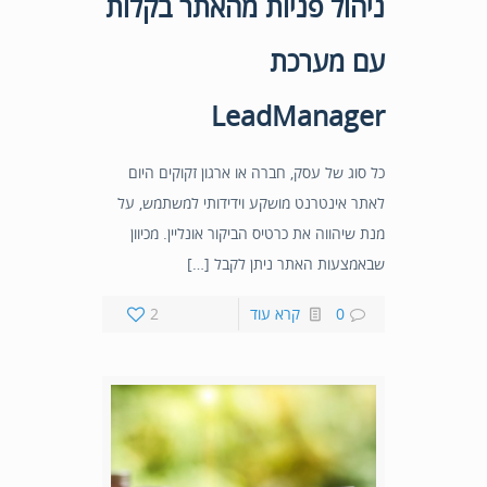
ניהול פניות מהאתר בקלות
עם מערכת
LeadManager
כל סוג של עסק, חברה או ארגון זקוקים היום
לאתר אינטרנט מושקע וידידותי למשתמש, על
מנת שיהווה את כרטיס הביקור אונליין. מכיוון
שבאמצעות האתר ניתן לקבל […]
0
קרא עוד
2