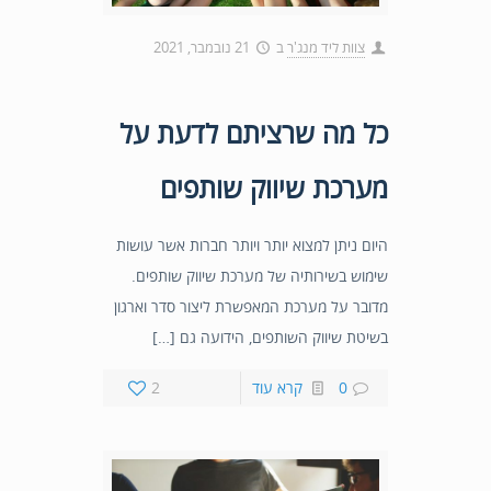
צוות ליד מנג'ר
ב
21 נובמבר, 2021
כל מה שרציתם לדעת על
מערכת שיווק שותפים
היום ניתן למצוא יותר ויותר חברות אשר עושות
שימוש בשירותיה של מערכת שיווק שותפים.
מדובר על מערכת המאפשרת ליצור סדר וארגון
בשיטת שיווק השותפים, הידועה גם […]
0
קרא עוד
2