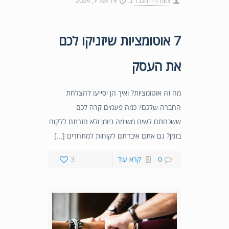
צוות ליד מנג'ר
ב
19 אפריל, 2024
7 אוטומציות שיזניקו לכם
את העסק
מה זה אוטומציות? ואיך הן יסייעו להצלחת
החברה שלכם? כמה פעמים קרה לכם
ששכחתם לשים משימה ביומן ולא חזרתם ללקוח
בזמן? גם אתם איבדתם לקוחות למתחרים […]
0
קרא עוד
3