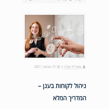
צוות ליד מנג'ר
ב
15 נובמבר, 2021
ניהול לקוחות בענן –
המדריך המלא