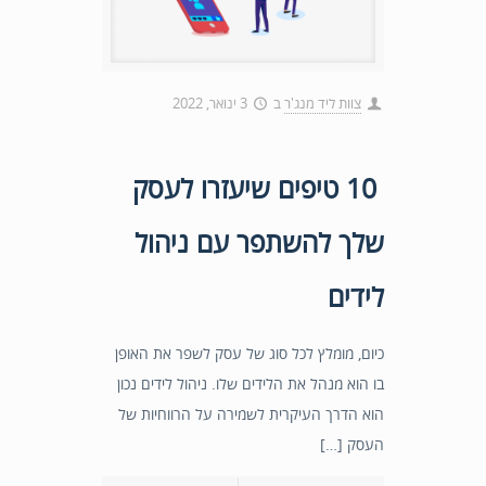
צוות ליד מנג'ר
ב
3 ינואר, 2022
10 טיפים שיעזרו לעסק
שלך להשתפר עם ניהול
לידים
כיום, מומלץ לכל סוג של עסק לשפר את האופן
בו הוא מנהל את הלידים שלו. ניהול לידים נכון
הוא הדרך העיקרית לשמירה על הרווחיות של
העסק […]