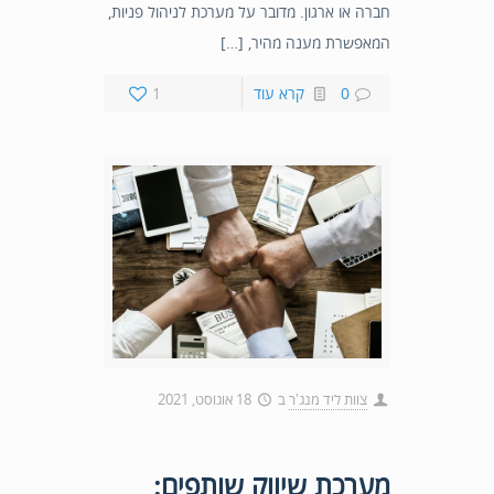
חברה או ארגון. מדובר על מערכת לניהול פניות,
המאפשרת מענה מהיר, […]
0
קרא עוד
1
צוות ליד מנג'ר
ב
18 אוגוסט, 2021
מערכת שיווק שותפים: