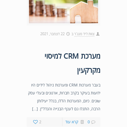
צוות ליד מנג'ר
ב
22 דצמבר, 2021
מערכת CRM למיסוי
מקרקעין
בעבר מערכות CRM ומערכות ניהול לידים היו
ידועות בעיקר בקרב חברות, ארגונים ובעלי עסק
שונים. כיום, המערכות הללו, בגלל יעילותן
הרבה, התגלו גם לענף הבנייה והנדל"ן. […]
0
קרא עוד
2