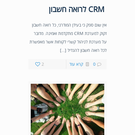
CRM לרואה חשבון
אין שום ספק כי בעידן המודרני, כל רואה חשבון
זקוק למערכת CRM מתקדמת ואמינה. מדובר
על מערכת לניהול קשרי לקוחות אשר מאפשרת
לכל רואה חשבון להגדיל […]
0
קרא עוד
2