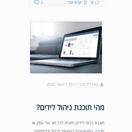
0
קרא עוד
2
צוות ליד מנג'ר
ב
1 ינואר, 2022
מהי תוכנת ניהול לידים?
תוכנת ניהול לידים חיונית לכל סוג של עסק או
חברה, המעוניינים להמשיך לגדול ולהתפתח.