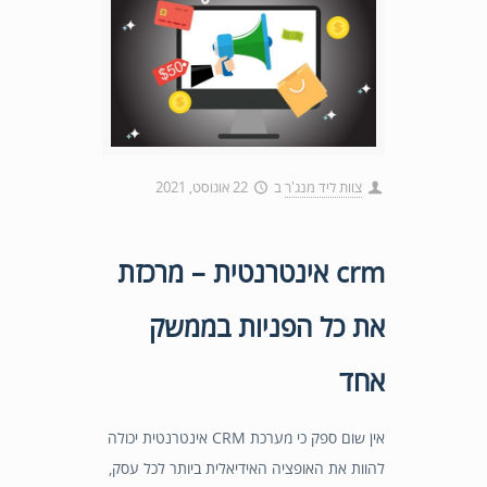
צוות ליד מנג'ר
ב
22 אוגוסט, 2021
crm אינטרנטית – מרכזת
את כל הפניות בממשק
אחד
אין שום ספק כי מערכת CRM אינטרנטית יכולה
להוות את האופציה האידיאלית ביותר לכל עסק,