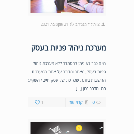
צוות ליד מנג'ר
ב
21 אוקטובר, 2021
מערכת ניהול פניות בעסק
היום כבר לא ניתן להסתדר ללא מערכת ניהול
פניות בעסק, מאחר ומדובר על אחת המערכות
החשובות ביותר, שכל סוג של עסק חייב להשקיע
בה. הדבר נכון […]
0
קרא עוד
1