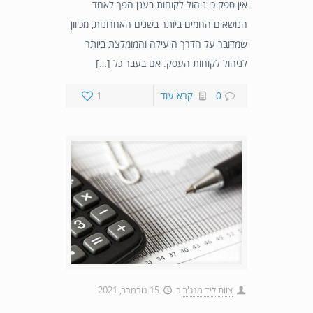
אין ספק כי ניהול לקוחות בענן הפך לאחד
הנושאים החמים ביותר בשנים האחרונות, מכיוון
שמדובר על הדרך היעילה והמומלצת ביותר
לניהול לקוחות העסק. אם בעבר כל […]
0
קרא עוד
1
צוות ליד מנג'ר
ב
15 נובמבר, 2021