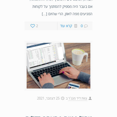
אם בעבר היה מספיק להסתמך על לקוחות
המגיעים מפה לאוזן, הרי שהיום […]
0
קרא עוד
2
צוות ליד מנג'ר
ב
25 דצמבר, 2021