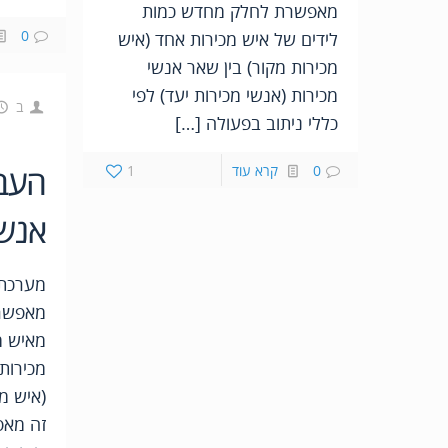
מאפשרת לחלק מחדש כמות
0
לידים של איש מכירות אחד (איש
מכירות מקור) בין שאר אנשי
מכירות (אנשי מכירות יעד) לפי
ב
כללי ניתוב בפעולה […]
0
קרא עוד
1
העבר
אנשי
מאפשרת
מאיש מ
מכירות
(איש מ
זה מאפ