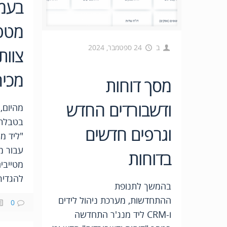
בעמ
מטפל
ב
24 ספטמבר, 2024
צוות
מכיר
מסך דוחות
ודשבורדים החדש
מהיום,
בטבלת 
וגרפים חדשים
"ליד מנ
עבור מ
בדוחות
מטייבים
להגדיר
בהמשך לתנופת
ההתחדשות, מערכת ניהול לידים
0
ו-CRM ליד מנג'ר התחדשה