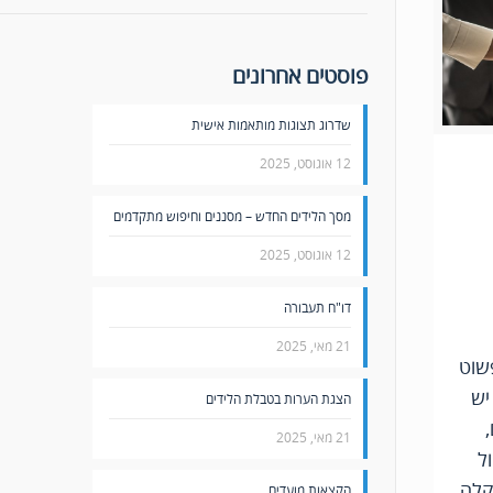
פוסטים אחרונים
שדרוג תצוגות מותאמות אישית
12 אוגוסט, 2025
מסך הלידים החדש – מסננים וחיפוש מתקדמים
12 אוגוסט, 2025
דו"ח תעבורה
21 מאי, 2025
שוט
יש
הצגת הערות בטבלת הלידים
21 מאי, 2025
ל
קלה
הקצאות מועדים