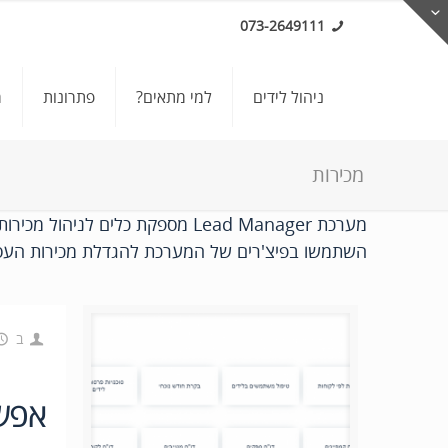
073-2649111
ניהול לידים
למי מתאים?
פתרונות
מ
מכירות
מערכת Lead Manager מספקת כלים לניהול מכירות ומנגנונים המסייעים בהגדלת המכירות.
השתמשו בפיצ'רים של המערכת להגדלת מכירות העסק
ב
אפשר