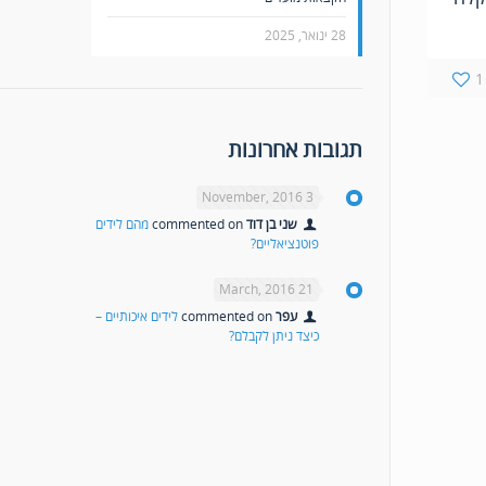
28 ינואר, 2025
1
תגובות אחרונות
3 November, 2016
שני בן דוד
commented on
מהם לידים
פוטנציאליים?
21 March, 2016
עפר
commented on
לידים איכותיים –
כיצד ניתן לקבלם?