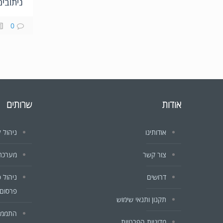
ניתובים
0
אודות
שרותים
אודותינו
ניהול ל
צור קשר
מערכת CRM לעסקים וח
דרושים
ניהול 
פרסום 
תקנון ותנאי שימוש
התממשק
מדיניות הפרטיות