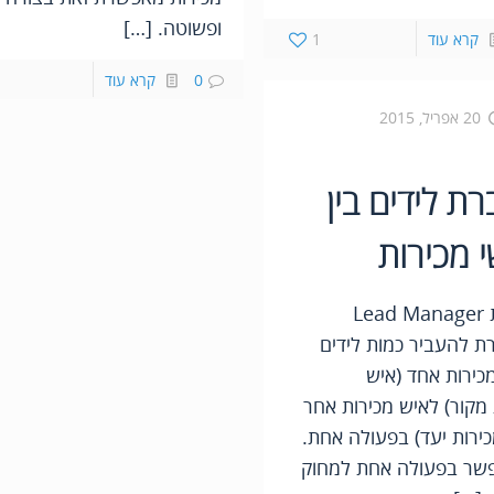
ופשוטה. […]
קרא עוד
1
0
קרא עוד
20 אפריל, 2015
ת לידים בין
 מכירות
מערכת Lead Manager
 להעביר כמות לידים
כירות אחד (איש
 מקור) לאיש מכירות אחר
כירות יעד) בפעולה אחת.
שר בפעולה אחת למחוק