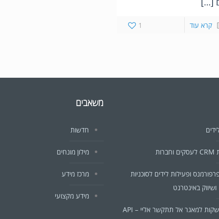
 […]
קרא עוד
1
משאבים
ידים
חדשות
ברות
מילון מונחים
פרפורמנס ופעילות לידים לסוכניות
מרכז מידע
ושיווק באינטרנט
מידע מקצועי
ות למאגר אל תתקשר אליי – API