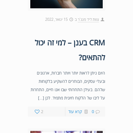
צוות ליד מנג'ר
ב
15 ינואר, 2022
CRM בענן – למי זה יכול
להתאים?
היום ניתן לראות יותר ויותר חברות, ארגונים
ובעלי עסקים, הבוחרים להשקיע בלקוחות
שלהם. בעידן התחרותי שבו אנו חיים, התחרות
על ליבו של הלקוח חיונית מתמיד. לכן […]
0
קרא עוד
2