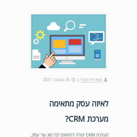
צוות ליד מנג'ר
ב
25 נובמבר, 2021
לאיזה עסק מתאימה
מערכת CRM?
מערכת CRM יכולה להתאים לכל סוג של עסק,