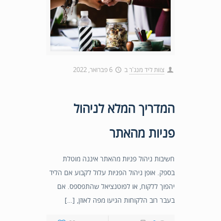
צוות ליד מנג'ר
ב
6 פברואר, 2022
המדריך המלא לניהול
פניות מהאתר
חשיבות ניהול פניות מהאתר איננה מוטלת
בספק. אופן ניהול הפניות עלול לקבוע אם הליד
יהפוך ללקוח, או לפוטנציאל שהתפספס. אם
בעבר רוב הלקוחות הגיעו מפה לאוזן, […]