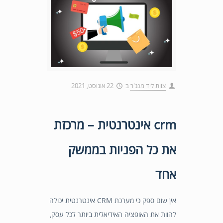
צוות ליד מנג'ר
ב
22 אוגוסט, 2021
crm אינטרנטית – מרכזת
את כל הפניות בממשק
אחד
אין שום ספק כי מערכת CRM אינטרנטית יכולה
להוות את האופציה האידיאלית ביותר לכל עסק,