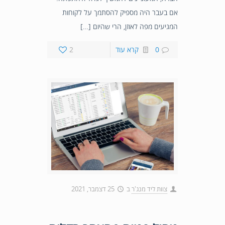
אם בעבר היה מספיק להסתמך על לקוחות
המגיעים מפה לאוזן, הרי שהיום […]
0
קרא עוד
2
צוות ליד מנג'ר
ב
25 דצמבר, 2021