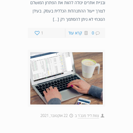
ובניית אתרים יכולה להוות את הפתרון המושלם
לצורך ייעול ההתנהלות הכללית בעסק. בעידן
הנוכחי לא ניתן להסתמך רק […]
0
קרא עוד
1
צוות ליד מנג'ר
ב
22 אוקטובר, 2021