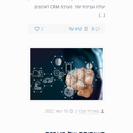
יעילה ועניינית יותר. מערכת CRM לארגונים
[…]
0
קרא עוד
2
צוות ליד מנג'ר
ב
10 ינואר, 2022