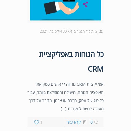
צוות ליד מנג'ר
ב
30 אוקטובר, 2021
כל הנוחות באפליקציית
CRM
אפליקציית CRM מהווה ללא שום ספק את
האופציה הנוחה, היעילה והמומלצת ביותר, עבור
כל סוג של עסק, חברה או ארגון. מדובר על דרך
מעולה לגשת למערכת […]
0
קרא עוד
1