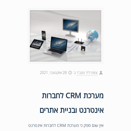
צוות ליד מנג'ר
ב
28 אוקטובר, 2021
מערכת CRM לחברות
אינטרנט ובניית אתרים
אין שום ספק כי מערכת CRM לחברות אינטרנט