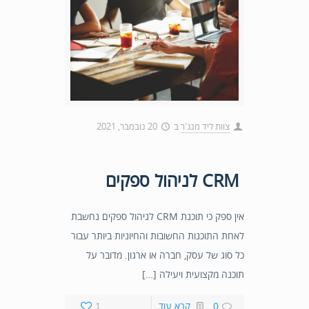
צוות ליד מנג'ר
ב
20 נובמבר, 2021
CRM לניהול ספקים
אין ספק כי תוכנת CRM לניהול ספקים נחשבת
לאחת התוכנות החשובות והחיוניות ביותר עבור
כל סוג של עסק, חברה או ארגון. מדובר על
תוכנה מקצועית ויעילה […]
0
קרא עוד
1