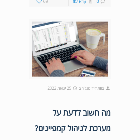
0
קרא עוד
69
צוות ליד מנג'ר
ב
25 ינואר, 2022
מה חשוב לדעת על
מערכת לניהול קמפיינים?