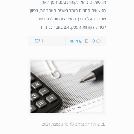
אין ספק כי ניהול לקוחות בענן הפך לאחד
הנושאים החמים ביותר בשנים האחרונות, מכיוון
שמדובר על הדרך היעילה והמומלצת ביותר
לניהול לקוחות העסק. אם בעבר כל […]
0
קרא עוד
1
צוות ליד מנג'ר
ב
15 נובמבר, 2021