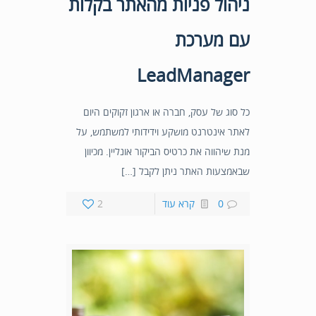
ניהול פניות מהאתר בקלות
עם מערכת
LeadManager
כל סוג של עסק, חברה או ארגון זקוקים היום
לאתר אינטרנט מושקע וידידותי למשתמש, על
מנת שיהווה את כרטיס הביקור אונליין. מכיוון
שבאמצעות האתר ניתן לקבל […]
0
קרא עוד
2