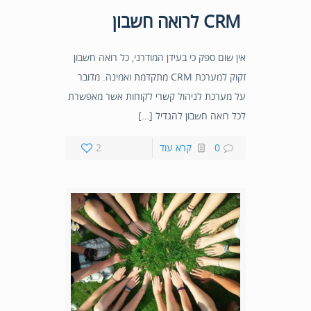
CRM לרואה חשבון
אין שום ספק כי בעידן המודרני, כל רואה חשבון
זקוק למערכת CRM מתקדמת ואמינה. מדובר
על מערכת לניהול קשרי לקוחות אשר מאפשרת
לכל רואה חשבון להגדיל […]
0
קרא עוד
2