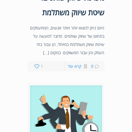
שיטת שיווק משתלמת
היום ניתן למצוא יותר ויותר אנשים, המתעסקים
בתחום של שיווק שותפים. מדובר למעשה על
שיטת שיווק משתלמת במיוחד, הן עבור בתי
העסק והן עבור המשווקים. במקום […]
0
קרא עוד
1