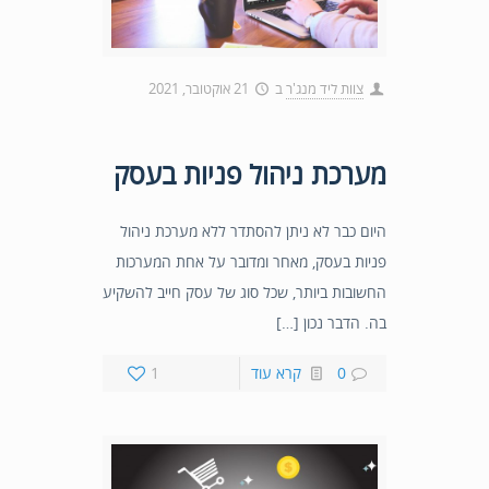
צוות ליד מנג'ר
ב
21 אוקטובר, 2021
מערכת ניהול פניות בעסק
היום כבר לא ניתן להסתדר ללא מערכת ניהול
פניות בעסק, מאחר ומדובר על אחת המערכות
החשובות ביותר, שכל סוג של עסק חייב להשקיע
בה. הדבר נכון […]
0
קרא עוד
1