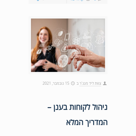
צוות ליד מנג'ר
ב
15 נובמבר, 2021
ניהול לקוחות בענן –
המדריך המלא