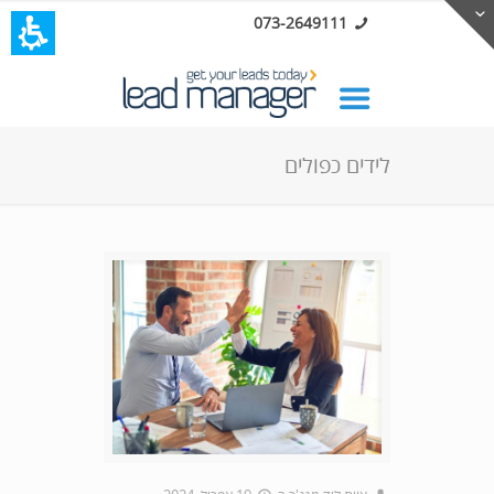
073-2649111
לידים כפולים