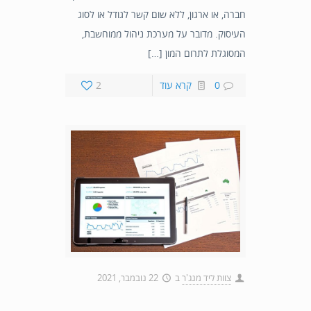
חברה, או ארגון, ללא שום קשר לגודל או לסוג
העיסוק. מדובר על מערכת ניהול ממוחשבת,
המסוגלת לתרום המון […]
0
קרא עוד
2
צוות ליד מנג'ר
ב
22 נובמבר, 2021