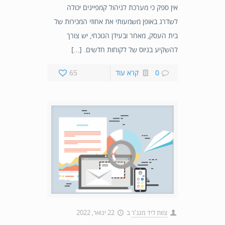
אין ספק כי מערכת לניהול קמפיינים יכולה
לשדרג באופן משמעותי את אחוזי המכירות של
בית העסק, מאחר ובעידן הנוכחי, יש צורך
להשקיע בגיוס של לקוחות חדשים. […]
0
קרא עוד
65
צוות ליד מנג'ר
ב
22 ינואר, 2022