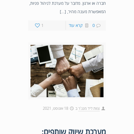
חברה או ארגון. מדובר על מערכת לניהול פניות,
המאפשרת מענה מהיר, […]
0
קרא עוד
1
צוות ליד מנג'ר
ב
18 אוגוסט, 2021
מערכת שיווק שותפים: