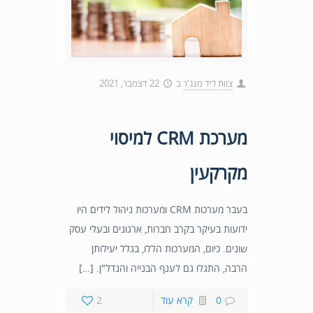
צוות ליד מנג'ר
ב
22 דצמבר, 2021
מערכת CRM למיסוי
מקרקעין
בעבר מערכות CRM ומערכות ניהול לידים היו
ידועות בעיקר בקרב חברות, ארגונים ובעלי עסק
שונים. כיום, המערכות הללו, בגלל יעילותן
הרבה, התגלו גם לענף הבנייה והנדל"ן. […]
0
קרא עוד
2