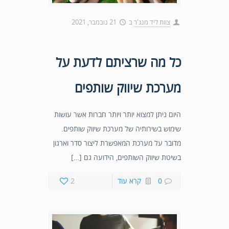
צוות ליד מנג'ר
ב
21 נובמבר, 2021
כל מה שרציתם לדעת על
מערכת שיווק שותפים
היום ניתן למצוא יותר ויותר חברות אשר עושות
שימוש בשירותיה של מערכת שיווק שותפים.
מדובר על מערכת המאפשרת ליצור סדר וארגון
בשיטת שיווק השותפים, הידועה גם […]
0
קרא עוד
2