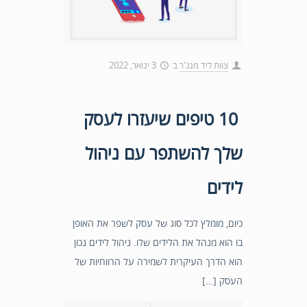
צוות ליד מנג'ר
ב
3 ינואר, 2022
10 טיפים שיעזרו לעסק
שלך להשתפר עם ניהול
לידים
כיום, מומלץ לכל סוג של עסק לשפר את האופן
בו הוא מנהל את הלידים שלו. ניהול לידים נכון
הוא הדרך העיקרית לשמירה על הרווחיות של
העסק […]