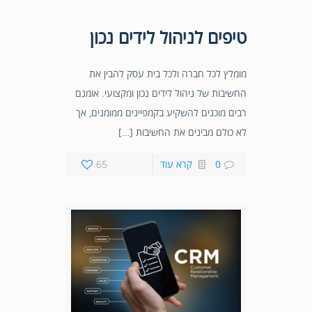
טיפים לניהול לידים נכון
מומלץ לכל חברה ולכל בית עסק להבין את
החשיבות של ניהול לידים נכון ומקצועי. אומנם
רבים מוכנים להשקיע בקמפיינים ממומנים, אך
לא כולם מבינים את החשיבות […]
0
קרא עוד
65