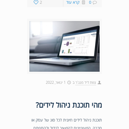
0
קרא עוד
2
צוות ליד מנג'ר
ב
1 ינואר, 2022
מהי תוכנת ניהול לידים?
תוכנת ניהול לידים חיונית לכל סוג של עסק או
חברה, המעוניינים להמשיך לגדול ולהתפתח.