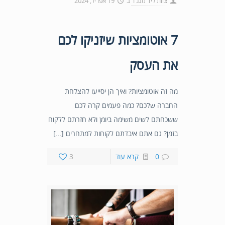
צוות ליד מנג'ר
ב
19 אפריל, 2024
7 אוטומציות שיזניקו לכם
את העסק
מה זה אוטומציות? ואיך הן יסייעו להצלחת
החברה שלכם? כמה פעמים קרה לכם
ששכחתם לשים משימה ביומן ולא חזרתם ללקוח
בזמן? גם אתם איבדתם לקוחות למתחרים […]
0
קרא עוד
3