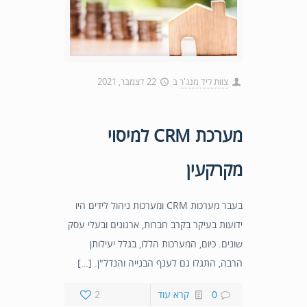
צוות ליד מנג'ר
ב
22 דצמבר, 2021
מערכת CRM למיסוי
מקרקעין
בעבר מערכות CRM ומערכות ניהול לידים היו
ידועות בעיקר בקרב חברות, ארגונים ובעלי עסק
שונים. כיום, המערכות הללו, בגלל יעילותן
הרבה, התגלו גם לענף הבנייה והנדל"ן. […]
0
קרא עוד
2