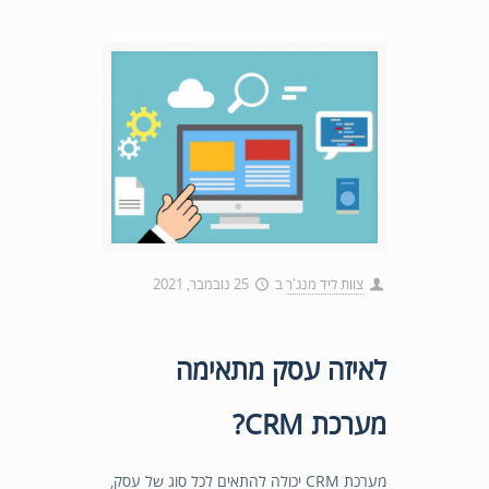
צוות ליד מנג'ר
ב
25 נובמבר, 2021
לאיזה עסק מתאימה
מערכת CRM?
מערכת CRM יכולה להתאים לכל סוג של עסק,