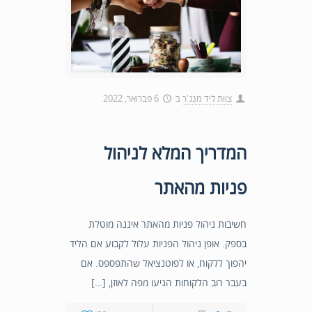
צוות ליד מנג'ר
ב
6 פברואר, 2022
המדריך המלא לניהול
פניות מהאתר
חשיבות ניהול פניות מהאתר איננה מוטלת
בספק. אופן ניהול הפניות עלול לקבוע אם הליד
יהפוך ללקוח, או לפוטנציאל שהתפספס. אם
בעבר רוב הלקוחות הגיעו מפה לאוזן, […]