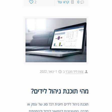
0
קרא עוד
2
צוות ליד מנג'ר
ב
1 ינואר, 2022
מהי תוכנת ניהול לידים?
תוכנת ניהול לידים חיונית לכל סוג של עסק או
חברה, המעוניינים להמשיך לגדול ולהתפתח.