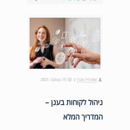
צוות ליד מנג'ר
ב
15 נובמבר, 2021
ניהול לקוחות בענן –
המדריך המלא