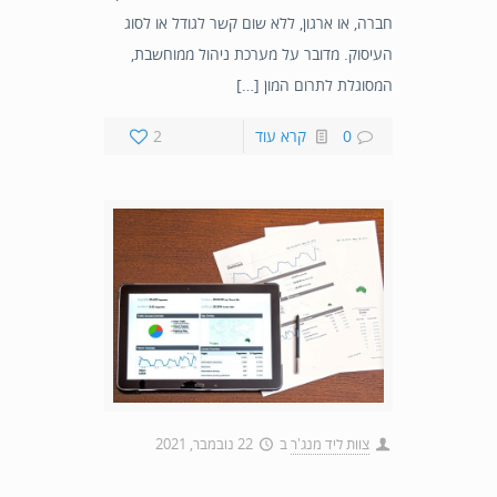
חברה, או ארגון, ללא שום קשר לגודל או לסוג
העיסוק. מדובר על מערכת ניהול ממוחשבת,
המסוגלת לתרום המון […]
0
קרא עוד
2
צוות ליד מנג'ר
ב
22 נובמבר, 2021