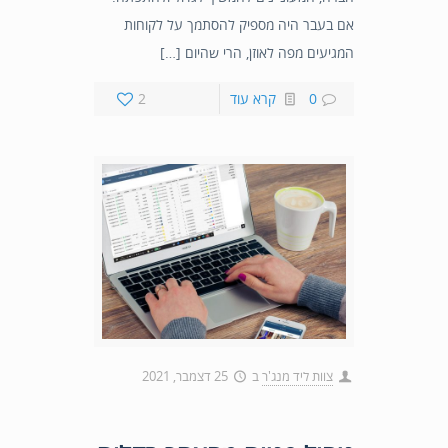
אם בעבר היה מספיק להסתמך על לקוחות
המגיעים מפה לאוזן, הרי שהיום […]
0
קרא עוד
2
צוות ליד מנג'ר
ב
25 דצמבר, 2021