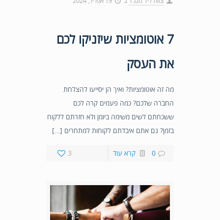
צוות ליד מנג'ר
ב
19 אפריל, 2024
7 אוטומציות שיזניקו לכם
את העסק
מה זה אוטומציות? ואיך הן יסייעו להצלחת
החברה שלכם? כמה פעמים קרה לכם
ששכחתם לשים משימה ביומן ולא חזרתם ללקוח
בזמן? גם אתם איבדתם לקוחות למתחרים […]
0
קרא עוד
3