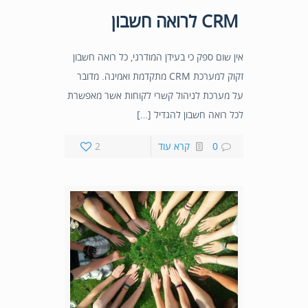
CRM לרואה חשבון
אין שום ספק כי בעידן המודרני, כל רואה חשבון
זקוק למערכת CRM מתקדמת ואמינה. מדובר
על מערכת לניהול קשרי לקוחות אשר מאפשרת
לכל רואה חשבון להגדיל […]
0
קרא עוד
2