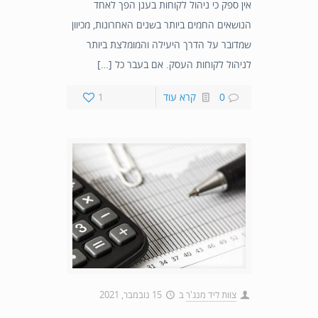
אין ספק כי ניהול לקוחות בענן הפך לאחד
הנושאים החמים ביותר בשנים האחרונות, מכיוון
שמדובר על הדרך היעילה והמומלצת ביותר
לניהול לקוחות העסק. אם בעבר כל […]
0
קרא עוד
1
צוות ליד מנג'ר
ב
15 נובמבר, 2021