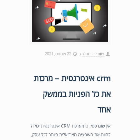
צוות ליד מנג'ר
ב
22 אוגוסט, 2021
crm אינטרנטית – מרכזת
את כל הפניות בממשק
אחד
אין שום ספק כי מערכת CRM אינטרנטית יכולה
להוות את האופציה האידיאלית ביותר לכל עסק,