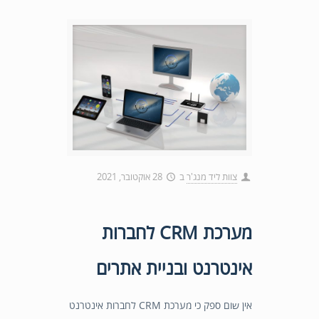
צוות ליד מנג'ר
ב
28 אוקטובר, 2021
מערכת CRM לחברות
אינטרנט ובניית אתרים
אין שום ספק כי מערכת CRM לחברות אינטרנט