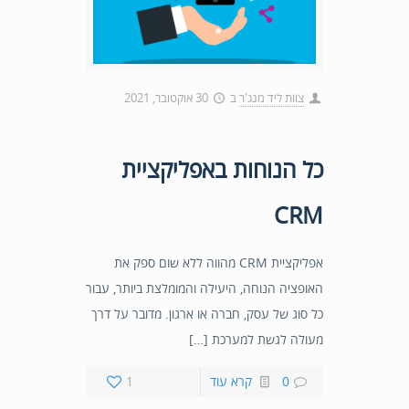
צוות ליד מנג'ר
ב
30 אוקטובר, 2021
כל הנוחות באפליקציית
CRM
אפליקציית CRM מהווה ללא שום ספק את
האופציה הנוחה, היעילה והמומלצת ביותר, עבור
כל סוג של עסק, חברה או ארגון. מדובר על דרך
מעולה לגשת למערכת […]
0
קרא עוד
1