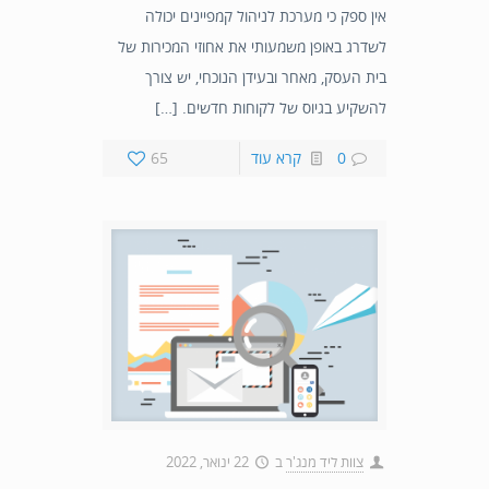
אין ספק כי מערכת לניהול קמפיינים יכולה
לשדרג באופן משמעותי את אחוזי המכירות של
בית העסק, מאחר ובעידן הנוכחי, יש צורך
להשקיע בגיוס של לקוחות חדשים. […]
0
קרא עוד
65
צוות ליד מנג'ר
ב
22 ינואר, 2022