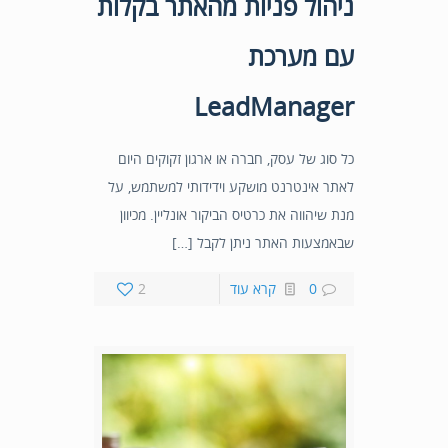
ניהול פניות מהאתר בקלות
עם מערכת
LeadManager
כל סוג של עסק, חברה או ארגון זקוקים היום
לאתר אינטרנט מושקע וידידותי למשתמש, על
מנת שיהווה את כרטיס הביקור אונליין. מכיוון
שבאמצעות האתר ניתן לקבל […]
0
קרא עוד
2