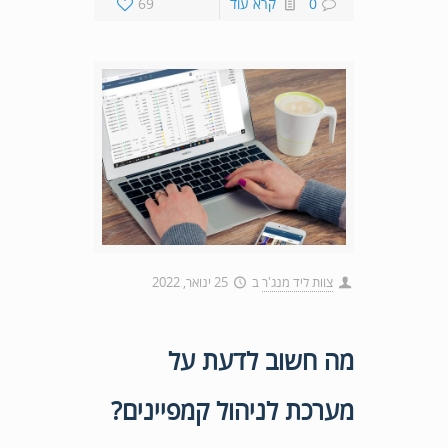
0
קרא עוד
69
צוות ליד מנג'ר
ב
25 ינואר, 2022
מה חשוב לדעת על
מערכת לניהול קמפיינים?