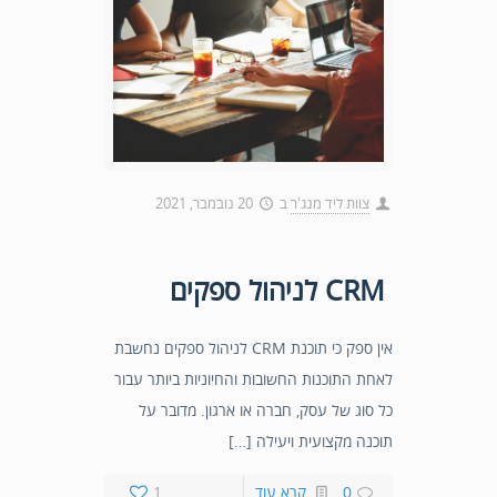
צוות ליד מנג'ר
ב
20 נובמבר, 2021
CRM לניהול ספקים
אין ספק כי תוכנת CRM לניהול ספקים נחשבת
לאחת התוכנות החשובות והחיוניות ביותר עבור
כל סוג של עסק, חברה או ארגון. מדובר על
תוכנה מקצועית ויעילה […]
0
קרא עוד
1