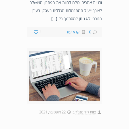
ובניית אתרים יכולה להוות את הפתרון המושלם
לצורך ייעול ההתנהלות הכללית בעסק. בעידן
הנוכחי לא ניתן להסתמך רק […]
0
קרא עוד
1
צוות ליד מנג'ר
ב
22 אוקטובר, 2021