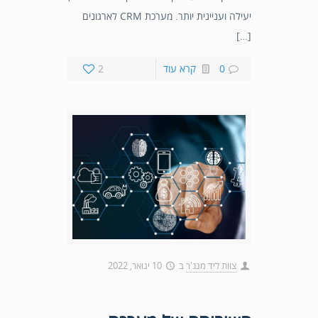
יעילה ועניינית יותר. מערכת CRM לארגונים
[…]
0
קרא עוד
2
צוות ליד מנג'ר
ב
10 ינואר, 2022