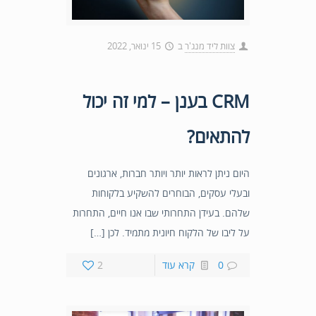
צוות ליד מנג'ר
ב
15 ינואר, 2022
CRM בענן – למי זה יכול
להתאים?
היום ניתן לראות יותר ויותר חברות, ארגונים
ובעלי עסקים, הבוחרים להשקיע בלקוחות
שלהם. בעידן התחרותי שבו אנו חיים, התחרות
על ליבו של הלקוח חיונית מתמיד. לכן […]
0
קרא עוד
2