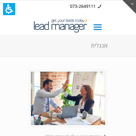
073-2649111
אנגלית