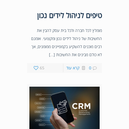
טיפים לניהול לידים נכון
מומלץ לכל חברה ולכל בית עסק להבין את
החשיבות של ניהול לידים נכון ומקצועי. אומנם
רבים מוכנים להשקיע בקמפיינים ממומנים, אך
לא כולם מבינים את החשיבות […]
0
קרא עוד
65