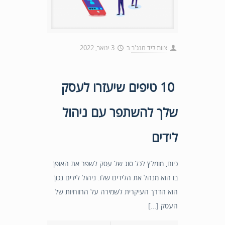
צוות ליד מנג'ר
ב
3 ינואר, 2022
10 טיפים שיעזרו לעסק
שלך להשתפר עם ניהול
לידים
כיום, מומלץ לכל סוג של עסק לשפר את האופן
בו הוא מנהל את הלידים שלו. ניהול לידים נכון
הוא הדרך העיקרית לשמירה על הרווחיות של
העסק […]