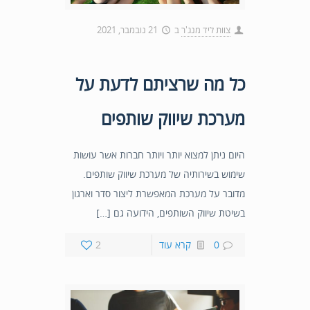
צוות ליד מנג'ר
ב
21 נובמבר, 2021
כל מה שרציתם לדעת על
מערכת שיווק שותפים
היום ניתן למצוא יותר ויותר חברות אשר עושות
שימוש בשירותיה של מערכת שיווק שותפים.
מדובר על מערכת המאפשרת ליצור סדר וארגון
בשיטת שיווק השותפים, הידועה גם […]
0
קרא עוד
2