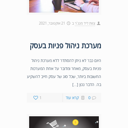
צוות ליד מנג'ר
ב
21 אוקטובר, 2021
מערכת ניהול פניות בעסק
היום כבר לא ניתן להסתדר ללא מערכת ניהול
פניות בעסק, מאחר ומדובר על אחת המערכות
החשובות ביותר, שכל סוג של עסק חייב להשקיע
בה. הדבר נכון […]
0
קרא עוד
1