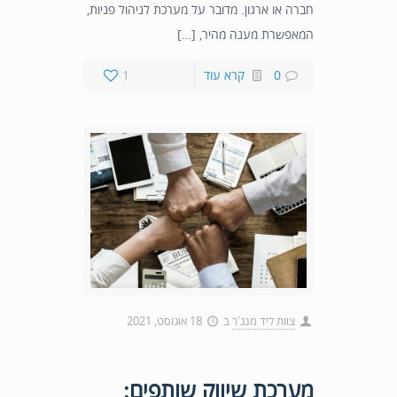
חברה או ארגון. מדובר על מערכת לניהול פניות,
המאפשרת מענה מהיר, […]
0
קרא עוד
1
צוות ליד מנג'ר
ב
18 אוגוסט, 2021
מערכת שיווק שותפים: