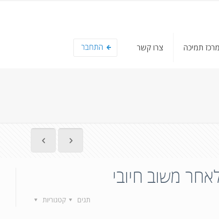
רכז תמיכה
צרו קשר
אחר משוב חיובי
1
תגים
קטגוריות