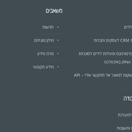
משאבים
ידים
חדשות
ברות
מילון מונחים
פרפורמנס ופעילות לידים לסוכניות
מרכז מידע
ושיווק באינטרנט
מידע מקצועי
ות למאגר אל תתקשר אליי – API
ודה
 למערכת
ותשובות