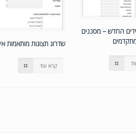
דים החדש – מסננים
מתקדמים
שדרוג תצוגות מותאמות אי
וד
קרא עוד