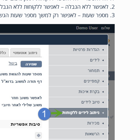
2. לאפשר ללא הגבלה – לאפשר ללקוחות ללא הגבלה לסמן משוב שלילי לאחר משוב חיובי
3. מספר שעות – לאפשר רק למשך מספר שעות הגשת משוב שלילי לאחר שהוגש משוב (חיובי או שלילי)