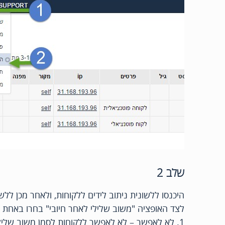
שלב 2
היכנסו ללשונית ניתוב לידים ללקוחות, ולאחר מכן ללש
לצד האופציה "משוב שלילי לאחר חיובי" בחרו באחת 
1. לא לאפשר – לא לאפשר ללקוחות לסמן משוב שלילי לאחר חיובי (חסימה ללא תנאים ובאופן גורף)