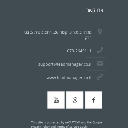
צרו קשר
מגדלי ב.ס.ר 3, קומה 26, רחוב כינרת 5, בני
ברק
073-2649111
support@leadmanager.co.il
www.leadmanager.co.il
This site is protected by reCAPTCHA and the Google
Privacy Policy
and
Terms of Service
apply.