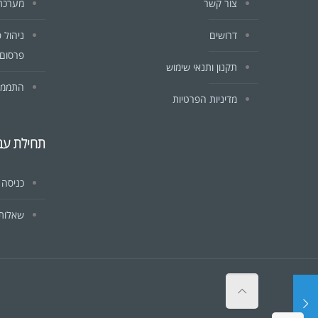
צור קשר
מערכת CRM לעסקים וח
דרושים
ניהול 
פרסום 
תקנון ותנאי שימוש
התממשק
מדיניות הפרטיות
תחילת עב
כניסה
שאלות 