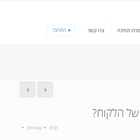
רכז תמיכה
צרו קשר
של הלקוח?
1
תגים
קטגוריות