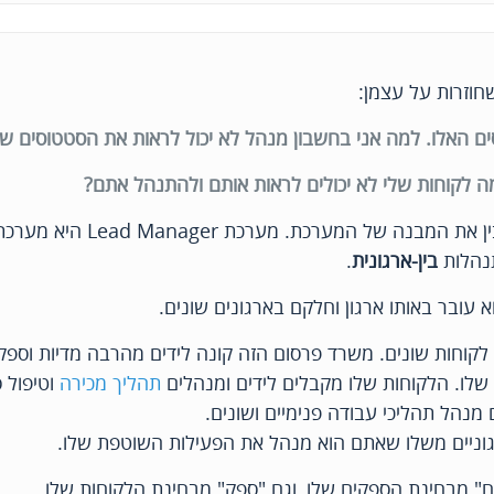
חוזרות על עצמן:
ים האלו. למה אני בחשבון מנהל לא יכול לראות את הסטטוסים של
ה לקוחות שלי לא יכולים לראות אותם ולהתנהל אתם?
כדי לענות על השאלה הזאת אנו קודם כל צריכים להבין את המבנה של 
תנהלות
בין-ארגונית
.
 עובר באותו ארגון וחלקם בארגונים שונים.
לקוחות שונים. משרד פרסום הזה קונה לידים מהרבה מדיות וספק
 שלו. הלקוחות שלו מקבלים לידים ומנהלים
תהליך מכירה
וטיפול ס
נהל תהליכי עבודה פנימיים ושונים.
גוניים משלו שאתם הוא מנהל את הפעילות השוטפת שלו.
" מבחינת הספקים שלו, וגם "ספק" מבחינת הלקוחות שלו.