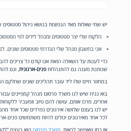
יש שתי שאלות מאד הנפוצות בנושא ניהול סטטוסים ש
הלקוח שלי יצר סטטוסים ומנהל לידים לפי הסטטוס
אני בחשבון מנהל שלי הגדרתי סטטוסים שונים. למ
שנותנת מענה גם להתנהלות
פנים-ארגונית
, וגם לה
במחזור חיים שלו ליד עובר תהליכים שונים שחלקם הוא
בוא נניח שיש לנו משרד פרסום מנהל קמפיינים עבור 
אחרים, מרכז אותם, עושה להם טיוב וומעביר ללקוחות
יש לנו בעצם שלושה אירגונים נפרדים שכל אחד מהם מ
לכל אחד מאירגונים יכולים להיות משתמשים פנים-אר
אז כמו שאפשר לראות,
משרד פירסום
הוא בעצם "לקוח