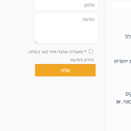
ו?
* מאשר/ת שתצרו איתי קשר בשיחה,
מיילים והודעות
המערכת. מערכת Lead Manager היא מערכת ייחודית
ים
ופי. אז