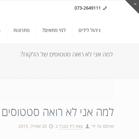
073-2649111
ניהול לידים
למי מתאים?
פתרונות
מ
למה אני לא רואה סטטוסים של הלקוח?
למה אני לא רואה סטטוסים 
פורסם על ידי
צוות ליד מנג'ר
ב
20 אפריל, 2015