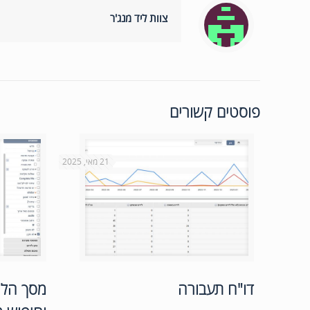
צוות ליד מנג'ר
פוסטים קשורים
21 מאי, 2025
דו"ח תעבורה
מסך הלי