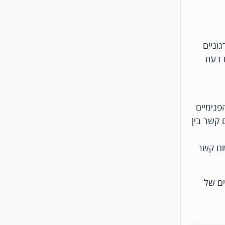
וניים
ם בעת
פנימיים
 קשר בין
ום קשר
ים של