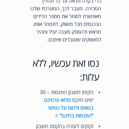
כדי בקרה מלאה על כל תהליך
המכירה. מעבר לכך, המערכת שלנו
מאפשרת לספור את מספר הלידים
הנכנסים מכל משווק, לתמחר אותו
מראש ולהספק מענה יעיל ומהיר
למשווקים שעובדים איתכם.
נסו זאת עכשיו, ללא
עלות:
הקימו חשבון התנסות – 30
ימים חינם!
מלאו פרטיכם
בטופס ולחצו על כפתור
"התנסות בחינם"
>
זקוקים לעזרה בהקמת חשבון