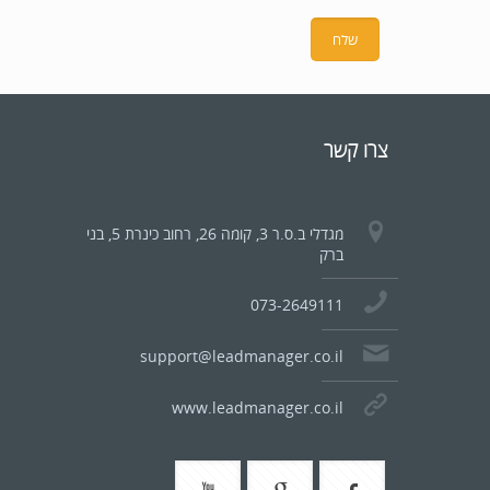
צרו קשר
מגדלי ב.ס.ר 3, קומה 26, רחוב כינרת 5, בני
ברק
073-2649111
support@leadmanager.co.il
www.leadmanager.co.il