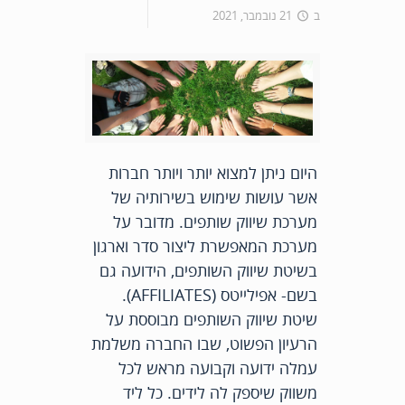
ב
21 נובמבר, 2021
היום ניתן למצוא יותר ויותר חברות
אשר עושות שימוש בשירותיה של
מערכת שיווק שותפים. מדובר על
מערכת המאפשרת ליצור סדר וארגון
בשיטת שיווק השותפים, הידועה גם
בשם- אפילייטס (AFFILIATES).
שיטת שיווק השותפים מבוססת על
הרעיון הפשוט, שבו החברה משלמת
עמלה ידועה וקבועה מראש לכל
משווק שיספק לה לידים. כל ליד