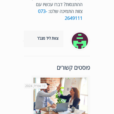
ההתנסות? דברו עכשיו עם
צוות התמיכה שלנו:
073-
2649111
צוות ליד מנג'ר
פוסטים קשורים
19 אפריל, 2024