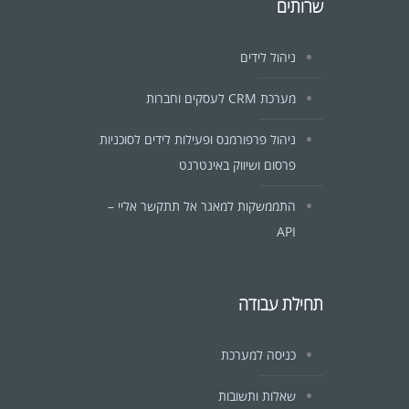
שרותים
ניהול לידים
מערכת CRM לעסקים וחברות
ניהול פרפורמנס ופעילות לידים לסוכניות
פרסום ושיווק באינטרנט
התממשקות למאגר אל תתקשר אליי –
API
תחילת עבודה
כניסה למערכת
שאלות ותשובות