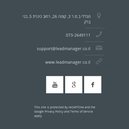
מגדלי ב.ס.ר 3, קומה 26, רחוב כינרת 5, בני
ברק
073-2649111
support@leadmanager.co.il
www.leadmanager.co.il
This site is protected by reCAPTCHA and the
Google
Privacy Policy
and
Terms of Service
apply.