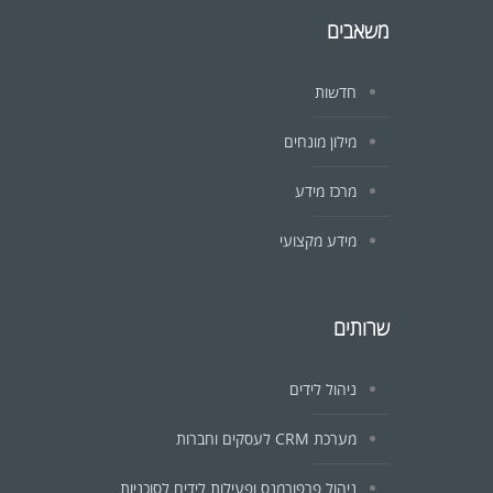
משאבים
חדשות
מילון מונחים
מרכז מידע
מידע מקצועי
שרותים
ניהול לידים
מערכת CRM לעסקים וחברות
ניהול פרפורמנס ופעילות לידים לסוכניות