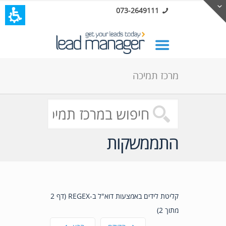
073-2649111
מרכז תמיכה
התממשקות
קליטת לידים באמצעות דוא"ל ב-REGEX (דף 2
מתוך 2)