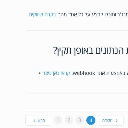
 מנג'ר ותוכלו לבצע על כל אחד מהם
בקרה שיווקית
נתונים באופן תקין?
ות אתר webhook.
קראו כאן כיצד
>
1
2
3
4
הקודם
הבא