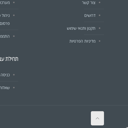
צור קשר
מערכת CRM לעסקים וח
דרושים
ניהול 
פרסום 
תקנון ותנאי שימוש
התממשק
מדיניות הפרטיות
תחילת עב
כניסה
שאלות 