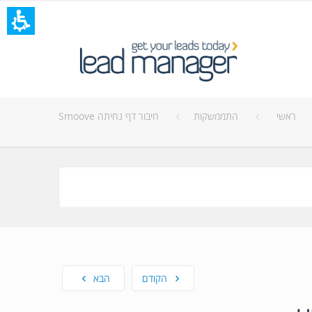
ראשי
התממשקות
חיבור דף נחיתה Smoove
הקודם
הבא