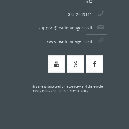
ברק
073-2649111
support@leadmanager.co.il
www.leadmanager.co.il
This site is protected by reCAPTCHA and the Google
Privacy Policy
and
Terms of Service
apply.