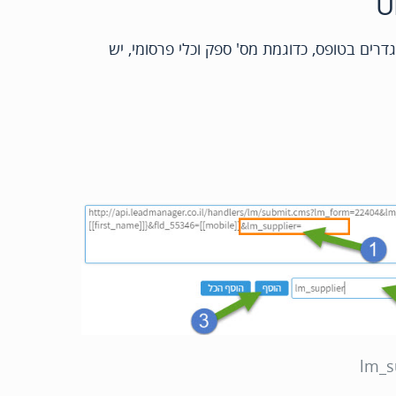
 פרמטרים נוספים מה-URL שאינם מוגדרים בטופס, כדוגמת מס' ספק וכלי פרסומי, יש