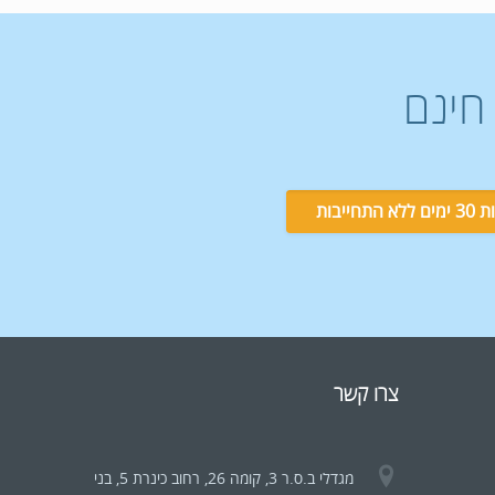
חינם
צרו קשר
מגדלי ב.ס.ר 3, קומה 26, רחוב כינרת 5, בני