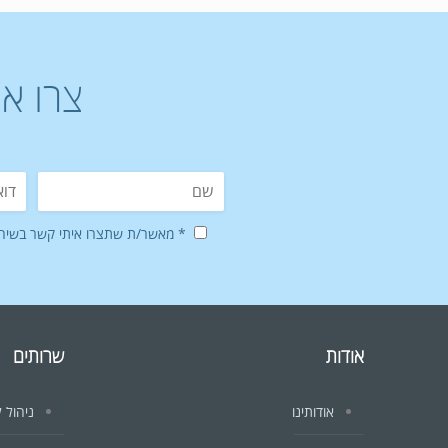
צרו א
* מאשר/ת שתצרו איתי קשר בשיחה,
אודות
שרותים
אודותינו
ניהול ל