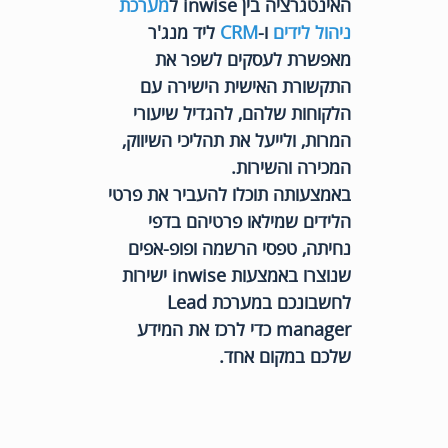
האינטגרציה בין inwise ל
מערכת
ניהול לידים
ו-
CRM
ליד מנג'ר
מאפשרת לעסקים לשפר את
התקשורת האישית הישירה עם
הלקוחות שלהם, להגדיל שיעורי
המרות, ולייעל את תהליכי השיווק,
המכירה והשירות.
באמצעותה תוכלו להעביר את פרטי
הלידים שמילאו פרטיהם בדפי
נחיתה, טפסי הרשמה ופופ-אפים
שנוצרו באמצעות inwise ישירות
לחשבונכם במערכת Lead
manager כדי לרכז את המידע
שלכם במקום אחד.