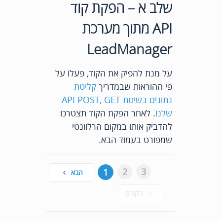
שלב א – הפקת קוד
API מתוך מערכת
LeadManager
על מנת להפיק את הקוד, פעלו על
פי ההוראות שבמדריך
קליטת
נתונים בשיטת API POST, GET
שלנו
. לאחר הפקת הקוד תצטרכו
להדביק אותו במקום הרלוונטי
שמפורט בעמוד הבא.
2
3
1
הבא
הקודם