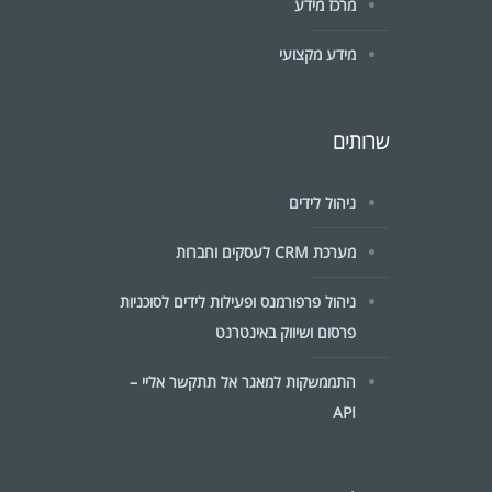
מרכז מידע
מידע מקצועי
שרותים
ניהול לידים
מערכת CRM לעסקים וחברות
ניהול פרפורמנס ופעילות לידים לסוכניות
פרסום ושיווק באינטרנט
התממשקות למאגר אל תתקשר אליי –
API