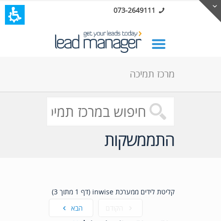
073-2649111
מרכז תמיכה
התממשקות
קליטת לידים ממערכת inwise (דף 1 מתוך 3)
הקודם
הבא