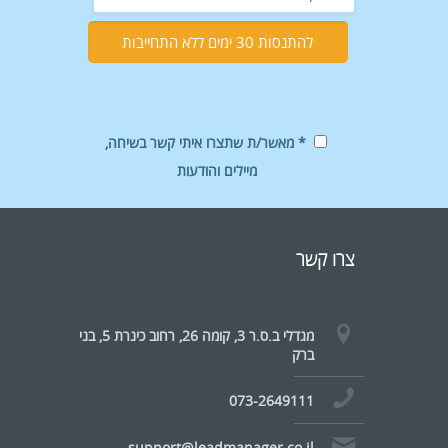
* מאשר/ת שתצרו איתי קשר בשיחה,
מיילים והודעות
צרו קשר
מגדלי ב.ס.ר 3, קומה 26, רחוב כינרת 5, בני
ברק
073-2649111
support@leadmanager.co.il