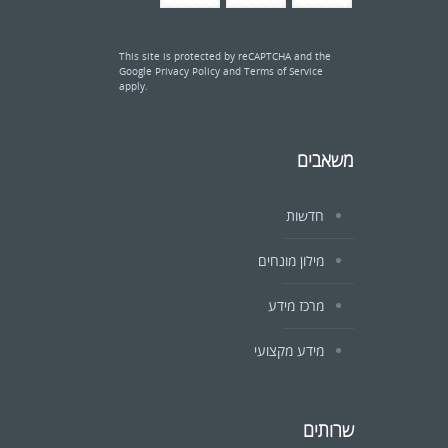
This site is protected by reCAPTCHA and the
Google
Privacy Policy
and
Terms of Service
apply.
משאבים
חדשות
מילון מונחים
מרכז מידע
מידע מקצועי
שרותים