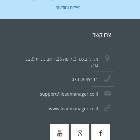
מיילים והודעות
צרו קשר
מגדלי ב.ס.ר 3, קומה 26, רחוב כינרת 5, בני
ברק
073-2649111
support@leadmanager.co.il
www.leadmanager.co.il