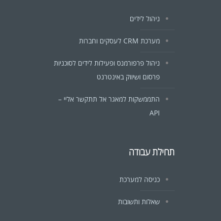
ניהול לידים
מערכת CRM לעסקים וחברות
ניהול פרפורמנס ופעילות לידים לסוכניות
פרסום ושיווק באינטרנט
התממשקות למאגר אל תתקשר אליי –
API
תחילת עבודה
כניסה למערכת
שאלות ותשובות