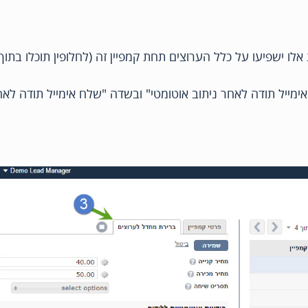
אלו ישפיעו על כלל הערוצים תחת קמפיין זה (לחלופין תוכלו בתוך
שיצרתם בשלב 2 בשדה "שלח אימייל תודה לאחר ניתוב אוטומטי" ובשדה "שלח אימייל תודה 