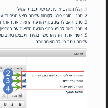
1. גללו מטה בחלונית עריכת תבנית המייל
2. סמנו "הוסף פרטי לקוחות אליהם בוצע הניתוב" על מנת לאפשר את שליחת תבנית המייל מיד לאחר הניתוב.
3. סמנו האם להציג בגוף הודעת הדוא"ל את האתר הייצוגי של העסק (הלקוח) אליו נותב הליד
4. סמנו האם להציג בגוף הודעת הדוא"ל את הטלפון הייצוגי של העסק (הלקוח) אליו נותב הליד
5. רשמו את הודעת ההמשך במידה ותבצעו ניתוב נוסף
אליהם נותב בשלב מאוחר יותר.