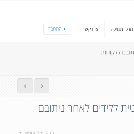
מרכז תמיכה
צרו קשר
תובם ללקוחות
ית ללידים לאחר ניתובם
תגים
קטגוריות