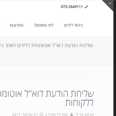
073-2649111
ניהול לידים
למי מתאים?
פתרונות
שליחת הודעת דוא"ל אוטומטית ללידים לאחר ני
שליחת הודעת דוא"ל אוטומט
ללקוחות
פורסם על ידי
צוות ליד מנג'ר
ב
21 פברואר, 2017