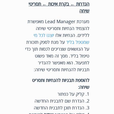
הגדרות ← בקרת איכות ← תסריטי
שיחה
מערכת Lead Manager מאפשרת
להצמיד הנחיות ותסריטי שיחה
ללידים. הנחיות אלו
יוצגו לכל מי
שמטפל בליד
על מנת לספק תזכורת
על הנושאים שצריכים לכסות תוך כדי
טיפול בליד. מסך זה מאד פשוט
לתפעול. הוא מאפשר להגדיר
תבניות להנחיות ותסריטי שיחה:
להוספת תבניות להנחיות ותסריט
שיחה:
1. קליק על כפתור
2. הגדרת שם לתבנית החדשה
3. הגדרת תוכן לתבנית החדשה