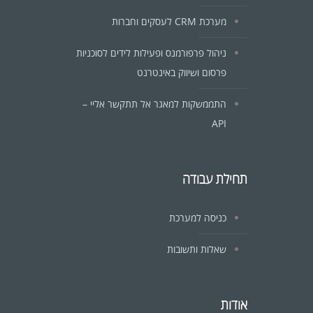
מערכת CRM לעסקים וחברות
ניהול פרפורמנס ופעילות לידים לסוכניות
פרסום ושיווק באינטרנט
התממשקות למאגר אל תתקשר אליי –
API
תחילת עבודה
כניסה למערכת
שאלות ותשובות
אודות