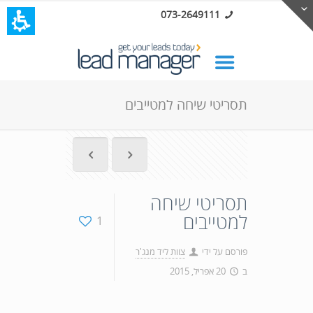
073-2649111
תסריטי שיחה למטייבים
תסריטי שיחה
למטייבים
1
פורסם על ידי
צוות ליד מנג'ר
ב
20 אפריל, 2015