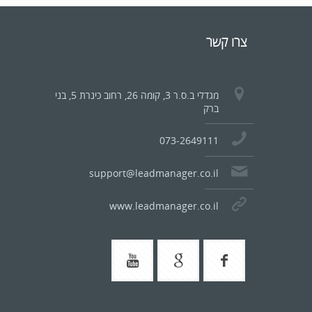
צרו קשר
מגדלי ב.ס.ר 3, קומה 26, רחוב כינרת 5, בני
ברק
073-2649111
support@leadmanager.co.il
www.leadmanager.co.il