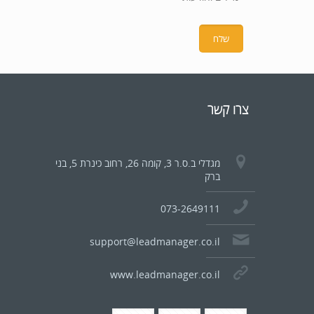
צרו קשר
מגדלי ב.ס.ר 3, קומה 26, רחוב כינרת 5, בני
ברק
073-2649111
support@leadmanager.co.il
www.leadmanager.co.il