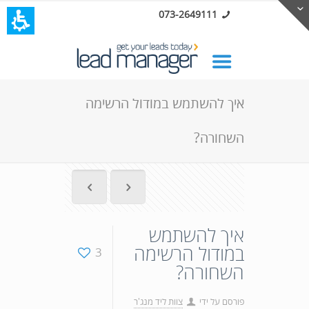
073-2649111
איך להשתמש במודול הרשימה
השחורה?
איך להשתמש
במודול הרשימה
3
השחורה?
פורסם על ידי
צוות ליד מנג'ר