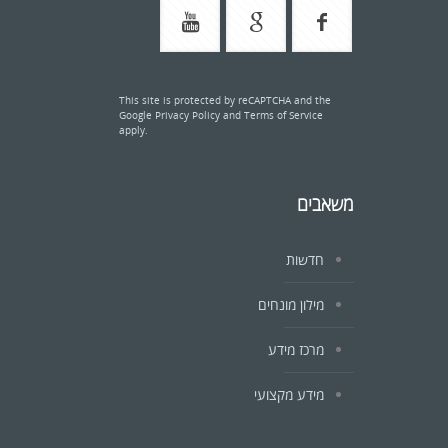
This site is protected by reCAPTCHA and the
Google
Privacy Policy
and
Terms of Service
apply.
משאבים
חדשות
מילון מונחים
מרכז מידע
מידע מקצועי