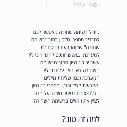
ב
3 מרץ, 2016
מודול רשימה שחורה מאפשר לכם
להגדיר מספרי טלפון בתוך "רשימה
שחורה" שיזוהו בעת כניסת ליד
למערכת. באפשרותכם להגדיר כי ליד
אשר יכיל טלפון מתוך הרשימה
השחורה לא יחולו עליו תהליכי
המערכת (כגון שליחת מיילים
והתראות לליד וכד'). מספרי הטלפון
הללו יסומנו בסימון מיוחד על מנת
לציין את זיהויים ברשימה השחורה.
למה זה טוב?