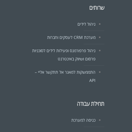
שרותים
ניהול לידים
מערכת CRM לעסקים וחברות
ניהול פרפורמנס ופעילות לידים לסוכניות
פרסום ושיווק באינטרנט
התממשקות למאגר אל תתקשר אליי –
API
תחילת עבודה
כניסה למערכת