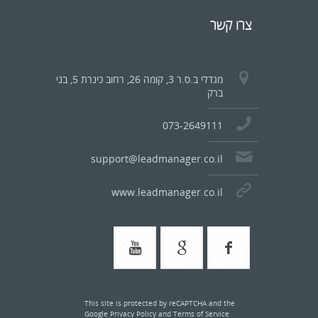
צרו קשר
מגדלי ב.ס.ר 3, קומה 26, רחוב כינרת 5, בני
ברק
073-2649111
support@leadmanager.co.il
www.leadmanager.co.il
This site is protected by reCAPTCHA and the
Google
Privacy Policy
and
Terms of Service