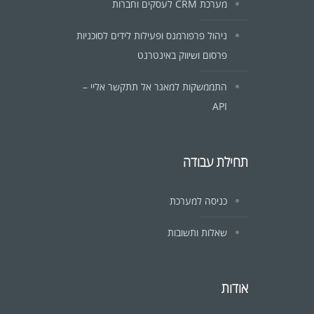
מערכת CRM לעסקים וחברות
ניהול פרפורמנס ופעילות לידים לסוכניות
פרסום ושיווק באינטרנט
התממשקות למאגר אל תתקשר אליי –
API
תחילת עבודה
כניסה למערכת
שאלות ותשובות
אודות