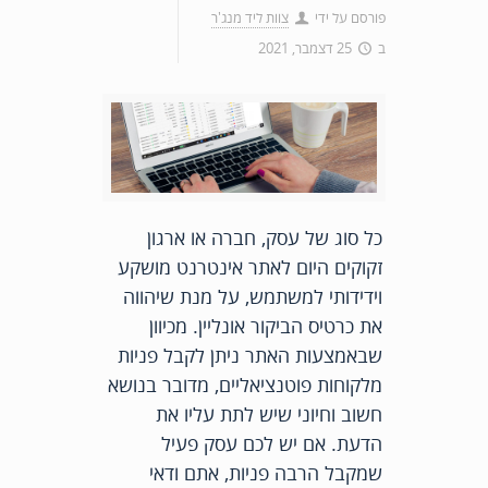
פורסם על ידי
צוות ליד מנג'ר
ב
25 דצמבר, 2021
כל סוג של עסק, חברה או ארגון
זקוקים היום לאתר אינטרנט מושקע
וידידותי למשתמש, על מנת שיהווה
את כרטיס הביקור אונליין. מכיוון
שבאמצעות האתר ניתן לקבל פניות
מלקוחות פוטנציאליים, מדובר בנושא
חשוב וחיוני שיש לתת עליו את
הדעת. אם יש לכם עסק פעיל
שמקבל הרבה פניות, אתם ודאי