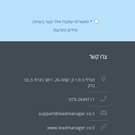
* מאשר/ת שתצרו איתי קשר בשיחה,
מיילים והודעות
צרו קשר
מגדלי ב.ס.ר 3, קומה 26, רחוב כינרת 5, בני
ברק
073-2649111
support@leadmanager.co.il
www.leadmanager.co.il