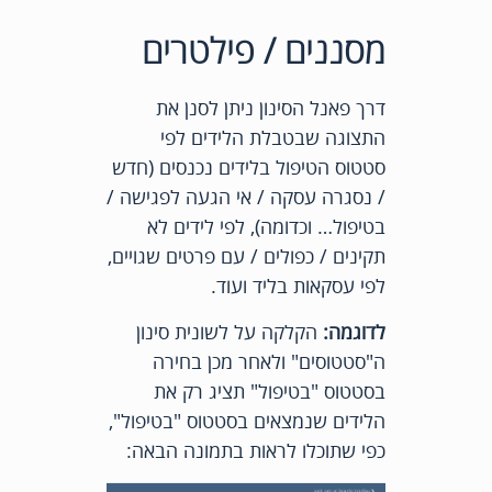
מסננים / פילטרים
דרך פאנל הסינון ניתן לסנן את
התצוגה שבטבלת הלידים לפי
סטטוס הטיפול בלידים נכנסים (חדש
/ נסגרה עסקה / אי הגעה לפגישה /
בטיפול… וכדומה), לפי לידים לא
תקינים / כפולים / עם פרטים שגויים,
לפי עסקאות בליד ועוד.
לדוגמה:
הקלקה על לשונית סינון
ה"סטטוסים" ולאחר מכן בחירה
בסטטוס "בטיפול" תציג רק את
הלידים שנמצאים בסטטוס "בטיפול",
כפי שתוכלו לראות בתמונה הבאה: