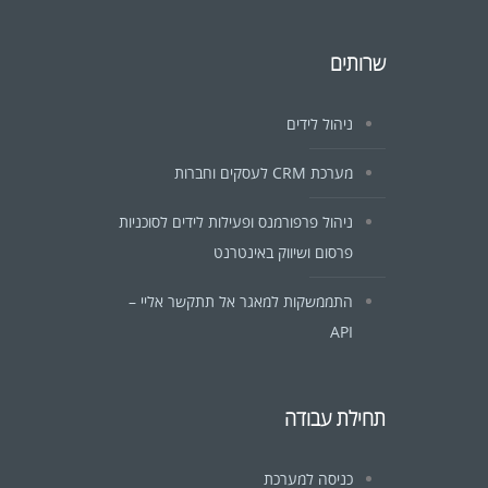
שרותים
ניהול לידים
מערכת CRM לעסקים וחברות
ניהול פרפורמנס ופעילות לידים לסוכניות
פרסום ושיווק באינטרנט
התממשקות למאגר אל תתקשר אליי –
API
תחילת עבודה
כניסה למערכת