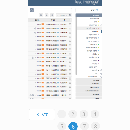
1
2
3
4
הבא
5
7
8
6