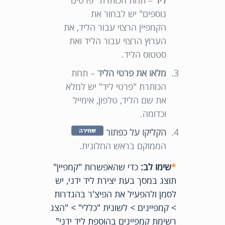
נוספים" יש לבחור את
הקמפיין הרצוי עבור הליד, את
הערוץ הרצוי עבור הליד ואת
סטטוס הליד.
מלאו את פרטי הליד
– תחת
הכותרת "פרטי ליד" יש למלא
את שם הליד, טלפון, אימייל
וכדומה.
הקליקו על כפתור
הממוקם בראש החלונית.
*
שימו לב:
כדי שהאפשרות "קמפיין"
תוצג במסך בעת יצירת ליד ידני, יש
לסמן ולהפעיל את הפיצ'ר בהגדרות
> קמפיינים > לשונית "כללי" > "הצג
רשימת קמפיינים בהוספת ליד ידני"