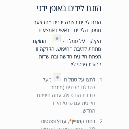
הזנת לידים באופן ידני
הזנת לידים בצורה ידנית מתבצעת
ממסך הלידים הראשי באמצעות
הקלקה על סמל ה-
הממוקם
מתחת לתיבת החיפוש. הקלקה זו
תפתח חלונית חדשה ובה שדות
להזנת פרטי ליד.
לחצו על סמל ה-
מעל
לטבלת הלידים (מתחת
לתיבת החיפוש). עתה תיפתח
חלונית עם פרטי הליד
החדש.
בחרו
קמפיין
*
,
ערוץ וסטטוס
ליד
– תחת הכותרת "פרטים