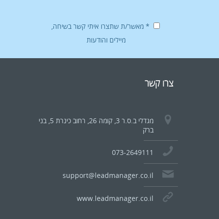
* מאשר/ת שתצרו איתי קשר בשיחה,
מיילים והודעות
צרו קשר
מגדלי ב.ס.ר 3, קומה 26, רחוב כינרת 5, בני
ברק
073-2649111
support@leadmanager.co.il
www.leadmanager.co.il