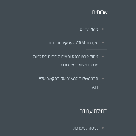
שרותים
ניהול לידים
מערכת CRM לעסקים וחברות
ניהול פרפורמנס ופעילות לידים לסוכניות
פרסום ושיווק באינטרנט
התממשקות למאגר אל תתקשר אליי –
API
תחילת עבודה
כניסה למערכת