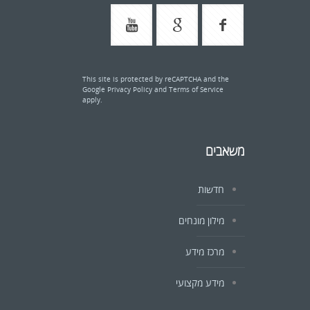
This site is protected by reCAPTCHA and the
Google
Privacy Policy
and
Terms of Service
apply.
משאבים
חדשות
מילון מונחים
מרכז מידע
מידע מקצועי