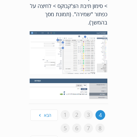
> סימון תיבת הצ'קבוקס > לחיצה על
כפתור "שמירה". (תמונת מסך
בהמשך).
1
2
3
4
הבא
5
6
7
8