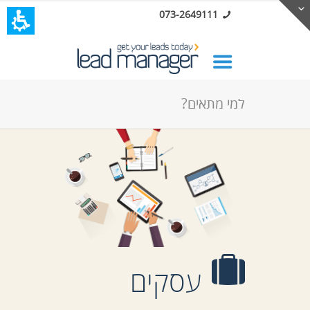
073-2649111
למי מתאים?
עסקים