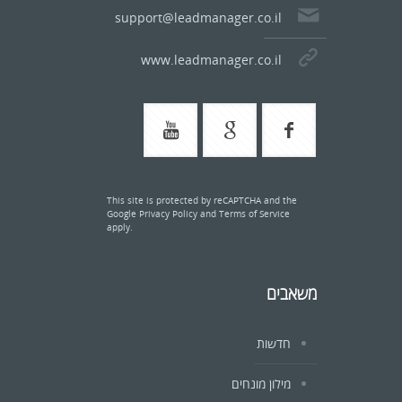
support@leadmanager.co.il
www.leadmanager.co.il
This site is protected by reCAPTCHA and the
Google
Privacy Policy
and
Terms of Service
apply.
משאבים
חדשות
מילון מונחים