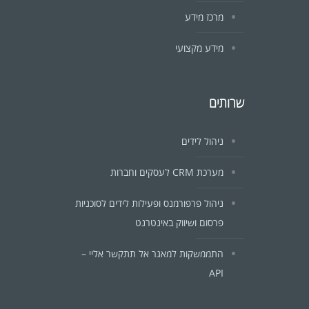
מרכז מידע
מידע מקצועי
שרותים
ניהול לידים
מערכת CRM לעסקים וחברות
ניהול פרפורמנס ופעילות לידים לסוכניות
פרסום ושיווק באינטרנט
התממשקות למאגר אל תתקשר אליי –
API