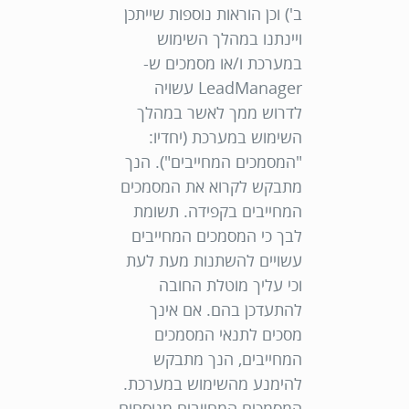
ב') וכן הוראות נוספות שייתכן
ויינתנו במהלך השימוש
במערכת ו/או מסמכים ש-
LeadManager עשויה
לדרוש ממך לאשר במהלך
השימוש במערכת (יחדיו:
"
המסמכים המחייבים
"). הנך
מתבקש לקרוא את המסמכים
המחייבים בקפידה. תשומת
לבך כי המסמכים המחייבים
עשויים להשתנות מעת לעת
וכי עליך מוטלת החובה
להתעדכן בהם. אם אינך
מסכים לתנאי המסמכים
המחייבים, הנך מתבקש
להימנע מהשימוש במערכת.
המסמכים המחייבים מנוסחים