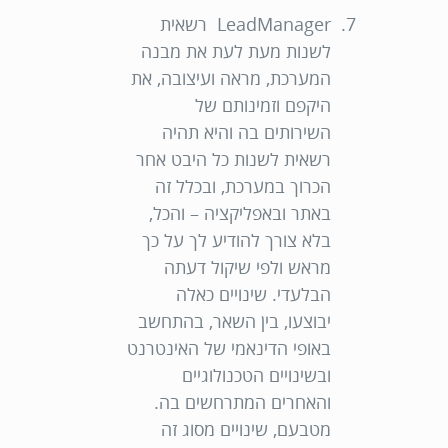
LeadManager רשאית
לשנות מעת לעת את מבנה
המערכת, מראה ועיצובה, את
היקפם וזמינותם של
השירותים בה והיא תהיה
רשאית לשנות כל היבט אחר
הכרוך במערכת, ובכלל זה
באתר ובאפליקציה – והכל,
בלא צורך להודיע לך על כך
מראש ולפי שיקול דעתה
הבלעדי. שינויים כאלה
יבוצעו, בין השאר, בהתחשב
באופי הדינאמי של האינטרנט
ובשינויים הטכנולוגיים
והאחרים המתרחשים בה.
מטבעם, שינויים מסוג זה