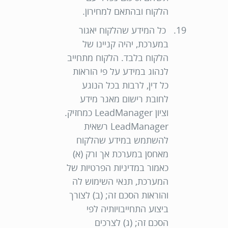
הלקוח ובהתאם למחירון.
כל המידע שהלקוח יאגור
במערכת, יהיה קניינו של
הלקוח בלבד. הלקוח מתחייב
לנהוג במידע על פי הוראות
כל דין, לרבות בכל הנוגע
לחובת רישום מאגר מידע
וציון LeadManager כמחזיק.
LeadManager רשאית
להשתמש במידע שהלקוח
מאחסן במערכת אך ורק (א)
כאמור במדיניות הפרטיות של
המערכת, תנאי השימוש לה
והוראות הסכם זה; (ב) לצורך
ביצוע התחייבויותיה לפי
הסכם זה; (ג) לצרכים