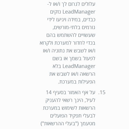
עלולים לגרום לך ו/או ל-
LeadManager נזקים
כבדים, במידה ויגיעו לידי
גורמים בלתי-מורשים,
שעשויים להשתמש בהם
בכדי לחדור למערכת ולקרוא
ו/או לשבש את נתוניה ו/או
לפעול בשמך או בשם
LeadManager בלא
הרשאה ו/או לשבש את
הפעילות במערכת.
על אף האמור בסעיף 14
לעיל, הינך רשאי להעניק
הרשאות לשימוש במערכת
לבעלי תפקיד הפועלים
מטעמך ("
בעלי ההרשאות
")