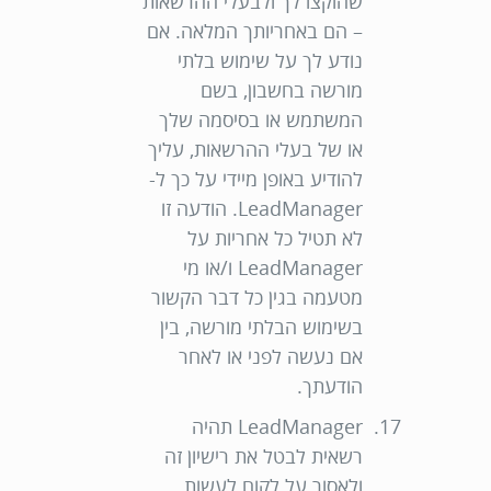
שהוקצו לך ולבעלי ההרשאות
– הם באחריותך המלאה. אם
נודע לך על שימוש בלתי
מורשה בחשבון, בשם
המשתמש או בסיסמה שלך
או של בעלי ההרשאות, עליך
להודיע באופן מיידי על כך ל-
LeadManager. הודעה זו
לא תטיל כל אחריות על
LeadManager ו/או מי
מטעמה בגין כל דבר הקשור
בשימוש הבלתי מורשה, בין
אם נעשה לפני או לאחר
הודעתך.
LeadManager תהיה
רשאית לבטל את רישיון זה
ולאסור על לקוח לעשות