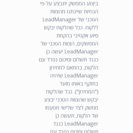
ביצוע הממשק יתבצע על-פי
הנחיות שיינתנו מהצוות
הטכני של LeadManager
ללקוח. ככל שהלקוח יבקש
סיוע אקטיבי בהקמת
הממשקים, הצוות הטכני של
LeadManager יעשה כן
כנגד תשלום וסיכום נפרד עם
הלקוח, בהתאם למחירון
LeadManager שיהיה
בתוקף באותו מועד
("
המחירון
"). ככל שהלקוח
יבקש שהצוות הטכני יבצע
ממשק לצד שלישי מטעמו
של הלקוח, תעשה כן
LeadManager כנגד
תשלום וסיכום נפרד עם