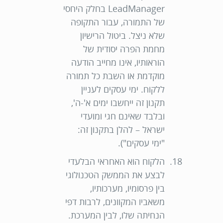
LeadManager בחלק היחסי
של התמורה, עבור התקופה
שלא ניצל. ביטול הרישיון
מחמת הפרה יסודית של
הוראותיו, אינו מחייב הודעה
מוקדמת או השבת כל תמורה
ללקוח. ימי עסקים לעניין
תקנון זה ייחשבו ימים א'-ה',
ובלבד שאינם חגי ומועדי
ישראל – להלן בתקנון זה:
"
ימי עסקים
").
הלקוח הוא האחראי הבלעדי
לבצע את הממשק הטכנולוגי
בין פרסומיו, מערכותיו,
משאביו המקוונים, לרבות דפי
הנחיתה שלו, לבין המערכת.