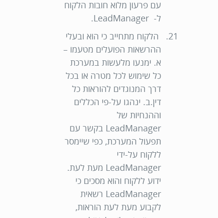
עם פרעון מלוא חובות הלקוח
ל- LeadManager.
הלקוח מתחייב כי הוא ובעלי
ההרשאות הפועלים מטעמו –
א. ימנעו מלעשות במערכת
כל שימוש לכל מטרה או בכל
דרך המנוגדים להוראות כל
דין.
ב. ינהגו על-פי הכללים
וההנחיות של
LeadManager בקשר עם
תפעול המערכת, כפי שיימסר
ללקוח על-ידי
LeadManager מעת לעת.
ידוע ללקוח והוא מסכים כי
LeadManager רשאית
לקבוע מעת לעת הוראות,