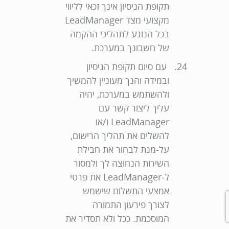
תקופת הניסיון אינך זכאי לליווי
מקצועי מצד LeadManager
בכל הנוגע לתהליכי ההקמה
של חשבונך במערכת.
עם סיום תקופת הניסיון
ובמידה והנך מעוניין להמשיך
ולהשתמש במערכת, יהיה
עליך ליצור קשר עם
LeadManager ו/או
להשלים את תהליך הרישום,
על-מנת לבחור את חבילת
השירות הנחוצה לך ולמסור
ל-LeadManager את פרטי
אמצעי התשלום שישמש
לצורך פירעון התמורה
המוסכמת. ככל ולא תסדיר את