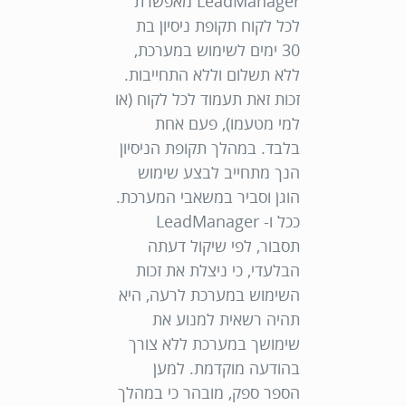
LeadManager מאפשרת
לכל לקוח תקופת ניסיון בת
30 ימים לשימוש במערכת,
ללא תשלום וללא התחייבות.
זכות זאת תעמוד לכל לקוח (או
למי מטעמו), פעם אחת
בלבד. במהלך תקופת הניסיון
הנך מתחייב לבצע שימוש
הוגן וסביר במשאבי המערכת.
ככל ו- LeadManager
תסבור, לפי שיקול דעתה
הבלעדי, כי ניצלת את זכות
השימוש במערכת לרעה, היא
תהיה רשאית למנוע את
שימושך במערכת ללא צורך
בהודעה מוקדמת. למען
הספר ספק, מובהר כי במהלך