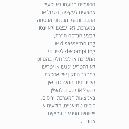
הפועלים מטעמו לא יפעילו
אמצעים לעקיפה, נטרול או
התגברות על מנגנוני אבטחה
במערכת, לא יבצעו ולא ינסו
לבצע הנדסה חוזרת,
disassembling או
decompiling לשירותי
המערכת או לכל חלק בהם וכן
לא להפריע יפגעו או יפריעו
למהלך התקין של אספקת
השירותים והמערכת. אין
להפיץ או לנסות להפיץ
באמצעות המערכת וירוסים,
סוסים טרויאניים, תולעים או
יישומים מפגעים ומזיקים
אחרים.