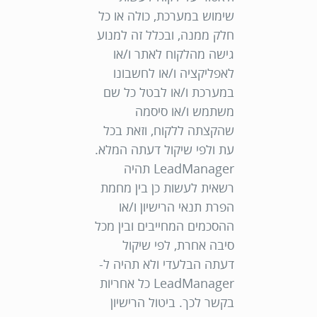
שימוש במערכת, כולה או כל
חלק ממנה, ובכלל זה למנוע
גישה מהלקוח לאתר ו/או
לאפליקציה ו/או לחשבונו
במערכת ו/או לבטל כל שם
משתמש ו/או סיסמה
שהקצתה ללקוח, וזאת בכל
עת ולפי שיקול דעתה המלא.
LeadManager תהיה
רשאית לעשות כן בין מחמת
הפרת תנאי הרישיון ו/או
ההסכמים המחייבים ובין מכל
סיבה אחרת, לפי שיקול
דעתה הבלעדי ולא תהיה ל-
LeadManager כל אחריות
בקשר לכך. ביטול הרישיון