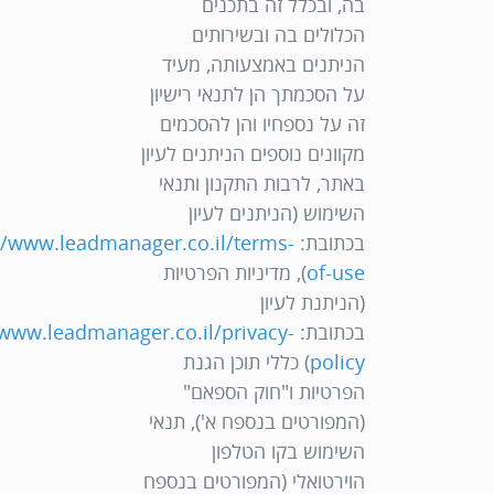
בה, ובכלל זה בתכנים
הכלולים בה ובשירותים
הניתנים באמצעותה, מעיד
על הסכמתך הן לתנאי רישיון
זה על נספחיו והן להסכמים
מקוונים נוספים הניתנים לעיון
באתר, לרבות התקנון ותנאי
השימוש (הניתנים לעיון
בכתובת:
//www.leadmanager.co.il/terms-
of-use
), מדיניות הפרטיות
(הניתנת לעיון
בכתובת:
/www.leadmanager.co.il/privacy-
policy
) כללי תוכן הגנת
הפרטיות ו"חוק הספאם"
(המפורטים בנספח א'),
תנאי
השימוש בקו הטלפון
הוירטואלי (המפורטים בנספח