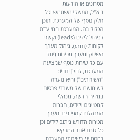
מסרונים או הודעות
דוא"ל,
ממשקי משתמש וכל
חלק נוסף של המערכת ותוכן
הכלול בה. המערכת המיועדת
לניהול לידים (leads) וקשרי
לקוחות (crm), ניהול מערך
השיווק ומערך מכירות (יחד
עם כל שירות נוסף שמציעה
המערכת, להלן יחדיו:
"
השירותים
") והיא נועדה
לשימושם של משרדי פרסום
במדיה חדשה, מנהלי
קמפיינים ולידים, חברות
המנהלות קמפיינים ומערך
מכירות הדורש ניתוב לידים וכן
כל גורם אחר המבקש
להסתייע בשירותי המערכת