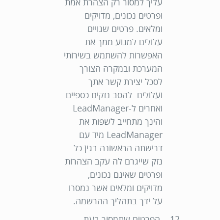
עליך למסור רק הצהרת אמת
ופרטים נכונים, מדויקים
ומלאים. פרטים שגויים
עלולים למנוע ממך את
האפשרות להשתמש בשירותי
המערכת ובמקרה הצורך
לסכל יצירת קשר אתך
ועלולים להסב נזקים כספיים
ואחרים ל-LeadManager
והינך מתחייב לשפות את
LeadManager מיד עם
דרישתה הראשונה בגין כל
נזק שייגרם לה עקב הצהרות
ופרטים שאינם נכונים,
מדויקים ומלאים אשר נמסרו
על ידך בתהליך ההרשמה.
הפרטים שתמסור בעת