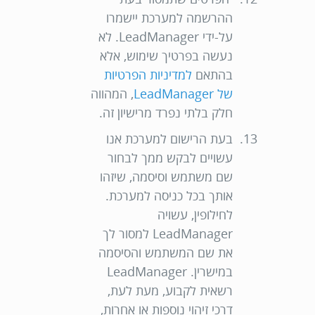
ההרשמה למערכת יישמרו
על-ידי LeadManager. לא
נעשה בפרטיך שימוש, אלא
בהתאם
למדיניות הפרטיות
של LeadManager
, המהווה
חלק בלתי נפרד מרישיון זה.
בעת הרישום למערכת אנו
עשויים לבקש ממך לבחור
שם משתמש וסיסמה, שיזהו
אותך בכל כניסה למערכת.
לחילופין, עשויה
LeadManager למסור לך
את שם המשתמש והסיסמה
במישרין. LeadManager
רשאית לקבוע, מעת לעת,
דרכי זיהוי נוספות או אחרות,