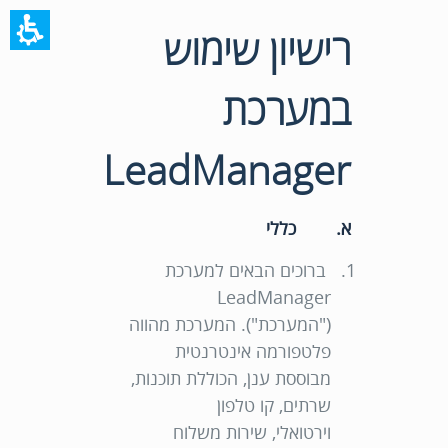
רישיון שימוש
במערכת
LeadManager
א. כללי
ברוכים הבאים למערכת
LeadManager
("
המערכת
"). המערכת מהווה
פלטפורמה אינטרנטית
מבוססת ענן, הכוללת תוכנות,
שרתים, קו טלפון
וירטואלי,
שירות משלוח